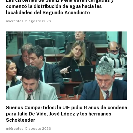
Las cisternas de Sáenz Peña están cargadas y
comenzó la distribución de agua hacia las
localidades del Segundo Acueducto
miércoles, 5 agosto 2026
Sueños Compartidos: la UIF pidió 6 años de condena
para Julio De Vido, José López y los hermanos
Schoklender
miércoles, 5 agosto 2026