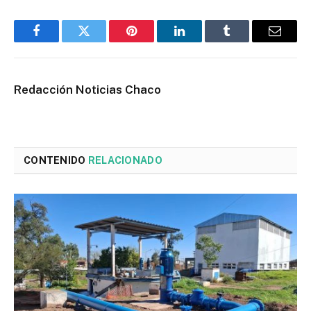
Facebook
Twitter
Pinterest
LinkedIn
Tumblr
Email
Redacción Noticias Chaco
CONTENIDO
RELACIONADO