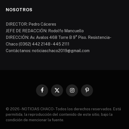
NOSOTROS
DIRECTOR: Pedro Cáceres
JEFE DE REDACCIÓN: Rodolfo Mancuello
DIRECCIÓN: Av. Avalos 468 Torre B 9° Piso. Resistencia-
Chaco (0362) 442 2148 - 445 2111
Contáctanos: noticiaschaco2019@gmail.com
Facebook
X
Instagram
Pinterest
(Twitter)
© 2026 - NOTICIAS CHACO- Todos los derechos reservados. Está
permitida, la reproducción del contenido de este sitio, bajo la
condición de mencionar la fuente.