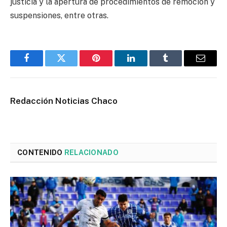
justicia y la apertura de procedimientos de remoción y
suspensiones, entre otras.
Facebook
Twitter
Pinterest
LinkedIn
Tumblr
Email
Redacción Noticias Chaco
CONTENIDO
RELACIONADO