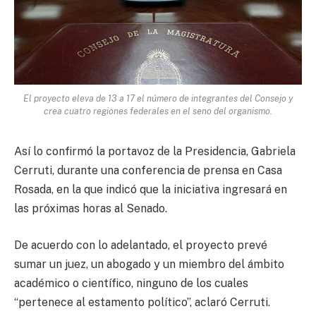
El proyecto eleva de 13 a 17 el número de integrantes del Consejo y
crea cuatro regiones federales en el seno del organismo.
Así lo confirmó la portavoz de la Presidencia, Gabriela
Cerruti, durante una conferencia de prensa en Casa
Rosada, en la que indicó que la iniciativa ingresará en
las próximas horas al Senado.
De acuerdo con lo adelantado, el proyecto prevé
sumar un juez, un abogado y un miembro del ámbito
académico o científico, ninguno de los cuales
“pertenece al estamento político”, aclaró Cerruti.