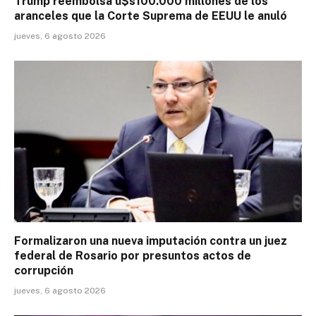
Trump reembolsa u$s100.000 millones de los
aranceles que la Corte Suprema de EEUU le anuló
jueves, 6 agosto 2026
Formalizaron una nueva imputación contra un juez
federal de Rosario por presuntos actos de
corrupción
jueves, 6 agosto 2026