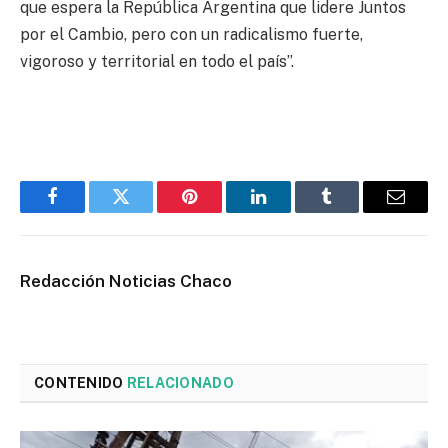
que espera la República Argentina que lidere Juntos
por el Cambio, pero con un radicalismo fuerte,
vigoroso y territorial en todo el país”.
Facebook
Twitter
Pinterest
LinkedIn
Tumblr
Email
Redacción Noticias Chaco
CONTENIDO
RELACIONADO