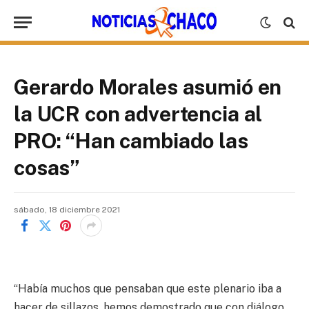
Gerardo Morales asumió en
la UCR con advertencia al
PRO: “Han cambiado las
cosas”
sábado, 18 diciembre 2021
“Había muchos que pensaban que este plenario iba a
hacer de sillazos, hemos demostrado que con diálogo