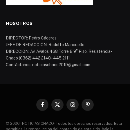
NOSOTROS
DIRECTOR: Pedro Cáceres
JEFE DE REDACCIÓN: Rodolfo Mancuello
DIRECCIÓN: Av. Avalos 468 Torre B 9° Piso. Resistencia-
Chaco (0362) 442 2148 - 445 2111
Contáctanos: noticiaschaco2019@gmail.com
Facebook
X
Instagram
Pinterest
(Twitter)
© 2026 - NOTICIAS CHACO- Todos los derechos reservados. Está
permitida, la reproducción del contenido de este sitio, bajo la