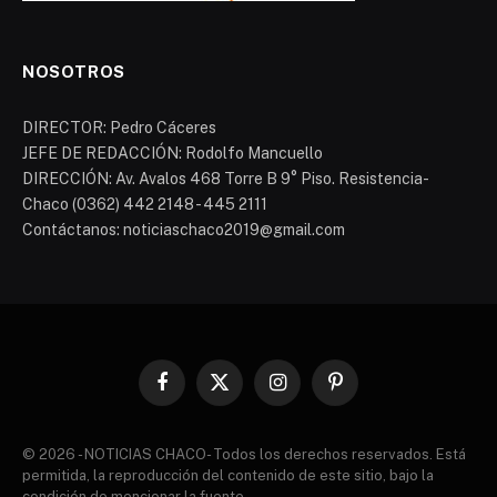
NOSOTROS
DIRECTOR: Pedro Cáceres
JEFE DE REDACCIÓN: Rodolfo Mancuello
DIRECCIÓN: Av. Avalos 468 Torre B 9° Piso. Resistencia-
Chaco (0362) 442 2148 - 445 2111
Contáctanos: noticiaschaco2019@gmail.com
Facebook
X
Instagram
Pinterest
(Twitter)
© 2026 - NOTICIAS CHACO- Todos los derechos reservados. Está
permitida, la reproducción del contenido de este sitio, bajo la
condición de mencionar la fuente.