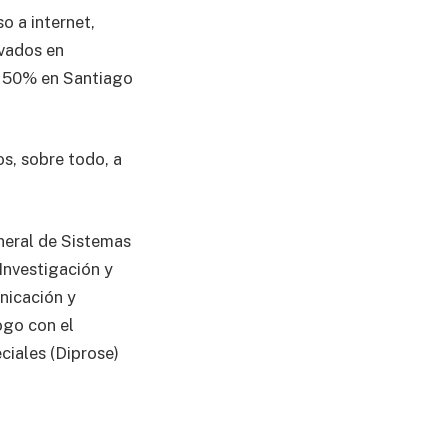
o a internet,
evados en
l 50% en Santiago
os, sobre todo, a
neral de Sistemas
Investigación y
nicación y
ogo con el
ciales (Diprose)