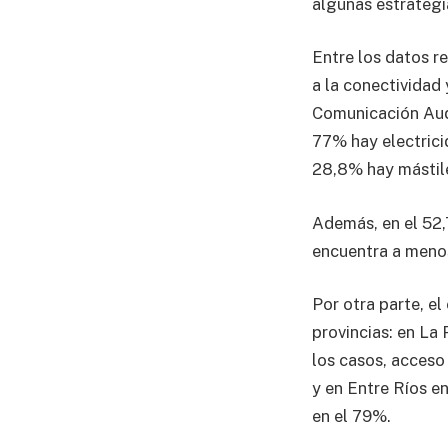
algunas estrategi
Entre los datos re
a la conectividad
Comunicación Audi
77% hay electrici
28,8% hay mástile
Además, en el 52,7
encuentra a menos
Por otra parte, el
provincias: en La
los casos, acceso
y en Entre Ríos e
en el 79%.