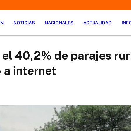
ÓN
NOTICIAS
NACIONALES
ACTUALIDAD
INF
 el 40,2% de parajes rur
 a internet