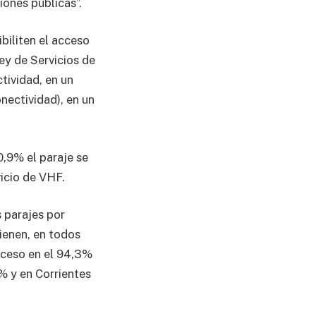
iones públicas”.
ibiliten el acceso
ey de Servicios de
tividad, en un
nectividad), en un
0,9% el paraje se
icio de VHF.
s parajes por
ienen, en todos
acceso en el 94,3%
% y en Corrientes