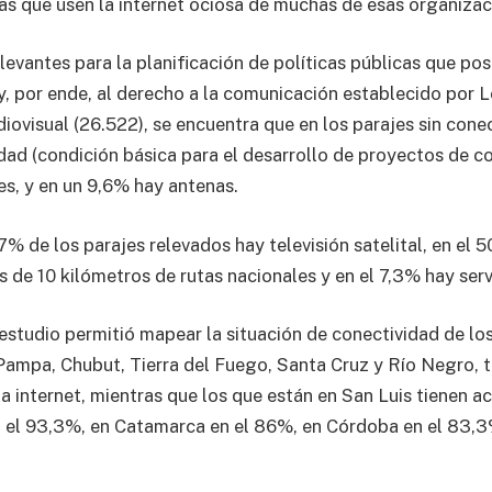
as que usen la internet ociosa de muchas de esas organizac
levantes para la planificación de políticas públicas que pos
 y, por ende, al derecho a la comunicación establecido por L
ovisual (26.522), se encuentra que en los parajes sin conec
dad (condición básica para el desarrollo de proyectos de co
s, y en un 9,6% hay antenas.
% de los parajes relevados hay televisión satelital, en el 5
 de 10 kilómetros de rutas nacionales y en el 7,3% hay serv
 estudio permitió mapear la situación de conectividad de lo
 Pampa, Chubut, Tierra del Fuego, Santa Cruz y Río Negro, t
 a internet, mientras que los que están en San Luis tienen 
n el 93,3%, en Catamarca en el 86%, en Córdoba en el 83,3