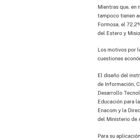
Mientras que, en 
tampoco tienen ac
Formosa, el 72,2%
del Estero y Misi
Los motivos por l
cuestiones econó
El diseño del ins
de Información, C
Desarrollo Tecnol
Educación para la
Enacom y la Direc
del Ministerio de
Para su aplicació