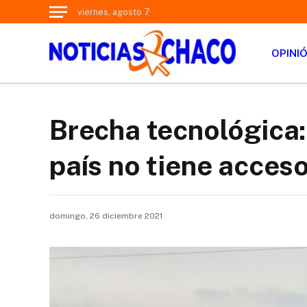
viernes, agosto 7
OPINI
Brecha tecnológica:
país no tiene acceso
domingo, 26 diciembre 2021