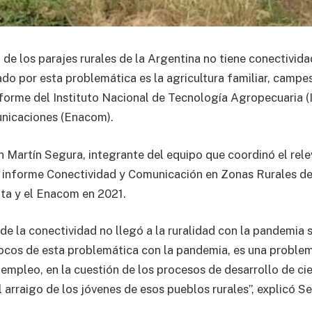
 de los parajes rurales de la Argentina no tiene conectividad
do por esta problemática es la agricultura familiar, campes
forme del Instituto Nacional de Tecnología Agropecuaria (
nicaciones (Enacom).
 Martín Segura, integrante del equipo que coordinó el rel
l informe Conectividad y Comunicación en Zonas Rurales d
nta y el Enacom en 2021.
de la conectividad no llegó a la ruralidad con la pandemia 
ocos de esta problemática con la pandemia, es una problem
 empleo, en la cuestión de los procesos de desarrollo de ci
el arraigo de los jóvenes de esos pueblos rurales”, explicó S