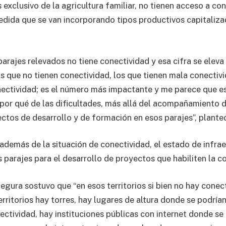
 exclusivo de la agricultura familiar, no tienen acceso a co
edida que se van incorporando tipos productivos capitaliza
parajes relevados no tiene conectividad y esa cifra se elev
s que no tienen conectividad, los que tienen mala conectivi
nectividad; es el número más impactante y me parece que e
por qué de las dificultades, más allá del acompañamiento de
ectos de desarrollo y de formación en esos parajes”, plante
 además de la situación de conectividad, el estado de infra
 parajes para el desarrollo de proyectos que habiliten la c
egura sostuvo que “en esos territorios si bien no hay conec
rritorios hay torres, hay lugares de altura donde se podría
ectividad, hay instituciones públicas con internet donde se