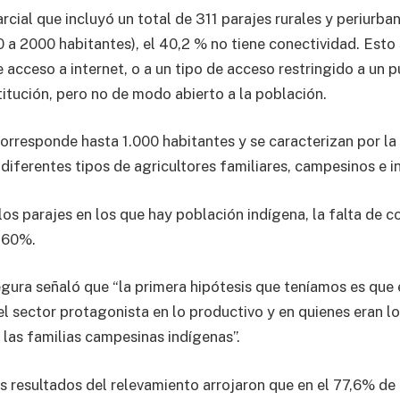
cial que incluyó un total de 311 parajes rurales y periurban
0 a 2000 habitantes), el 40,2 % no tiene conectividad. Est
e acceso a internet, o a un tipo de acceso restringido a un
titución, pero no de modo abierto a la población.
corresponde hasta 1.000 habitantes y se caracterizan por la
 diferentes tipos de agricultores familiares, campesinos e i
os parajes en los que hay población indígena, la falta de c
 60%.
gura señaló que “la primera hipótesis que teníamos es que 
el sector protagonista en lo productivo y en quienes eran l
 las familias campesinas indígenas”.
s resultados del relevamiento arrojaron que en el 77,6% de 