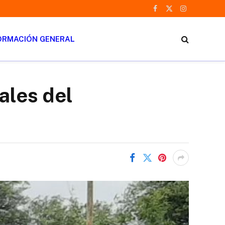
Facebook
X
Instagram
(Twitter)
ORMACIÓN GENERAL
ales del