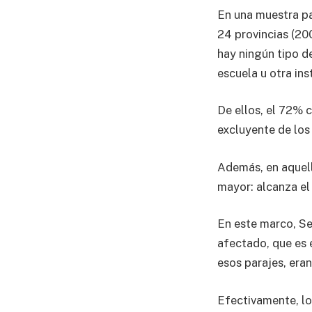
En una muestra par
24 provincias (20
hay ningún tipo d
escuela u otra ins
De ellos, el 72% 
excluyente de los
Además, en aquell
mayor: alcanza el
En este marco, Se
afectado, que es 
esos parajes, eran
Efectivamente, lo