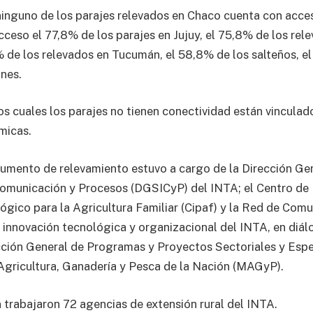
ninguno de los parajes relevados en Chaco cuenta con acces
ceso el 77,8% de los parajes en Jujuy, el 75,8% de los rel
 de los relevados en Tucumán, el 58,8% de los salteños, e
ones.
os cuales los parajes no tienen conectividad están vinculad
micas.
trumento de relevamiento estuvo a cargo de la Dirección Ge
omunicación y Procesos (DGSICyP) del INTA; el Centro de 
ógico para la Agricultura Familiar (Cipaf) y la Red de Comu
 innovación tecnológica y organizacional del INTA, en diál
ción General de Programas y Proyectos Sectoriales y Espe
 Agricultura, Ganadería y Pesca de la Nación (MAGyP).
n trabajaron 72 agencias de extensión rural del INTA.