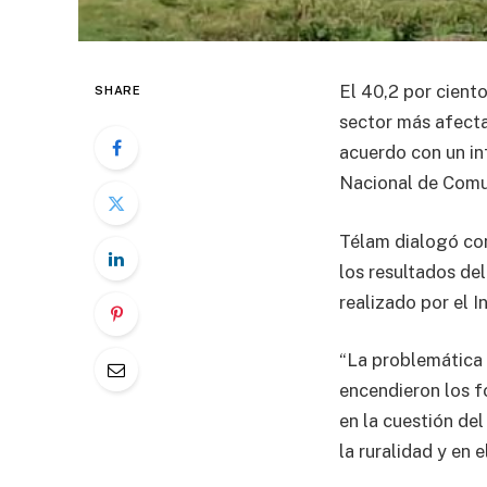
El 40,2 por ciento
SHARE
sector más afecta
acuerdo con un in
Nacional de Comu
Télam dialogó con
los resultados de
realizado por el I
“La problemática 
encendieron los f
en la cuestión del
la ruralidad y en 