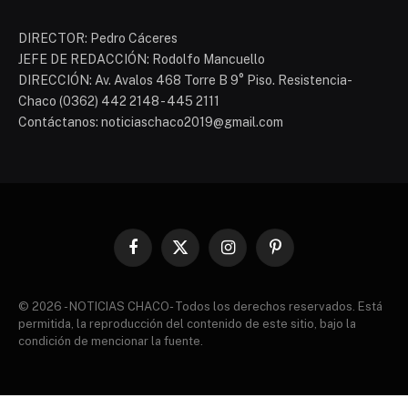
DIRECTOR: Pedro Cáceres
JEFE DE REDACCIÓN: Rodolfo Mancuello
DIRECCIÓN: Av. Avalos 468 Torre B 9° Piso. Resistencia-
Chaco (0362) 442 2148 - 445 2111
Contáctanos: noticiaschaco2019@gmail.com
Facebook
X
Instagram
Pinterest
(Twitter)
© 2026 - NOTICIAS CHACO- Todos los derechos reservados. Está
permitida, la reproducción del contenido de este sitio, bajo la
condición de mencionar la fuente.