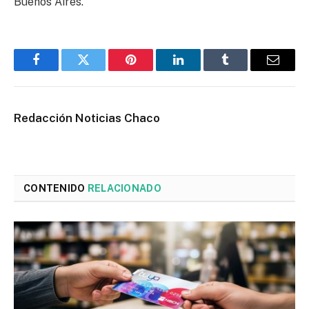
Buenos Aires.
Facebook
Twitter
Pinterest
LinkedIn
Tumblr
Email
Redacción Noticias Chaco
CONTENIDO
RELACIONADO