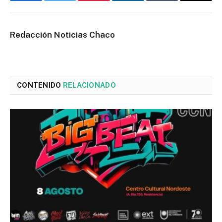
Facebook
Twitter
Pinterest
LinkedIn
Tumblr
Email
Redacción Noticias Chaco
CONTENIDO
RELACIONADO