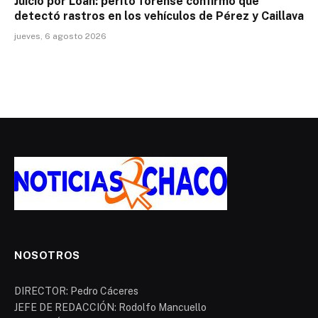
Juicio por Loan: perito forense confirmó que
detectó rastros en los vehículos de Pérez y Caillava
jueves, 6 agosto 2026
NOSOTROS
DIRECTOR: Pedro Cáceres
JEFE DE REDACCIÓN: Rodolfo Mancuello