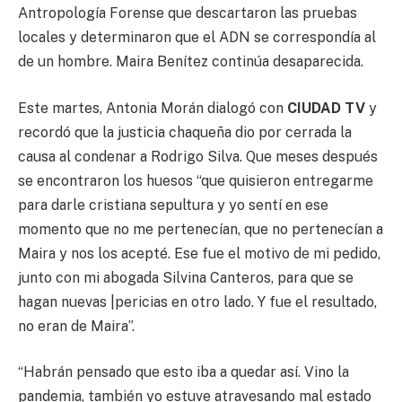
Antropología Forense que descartaron las pruebas
locales y determinaron que el ADN se correspondía al
de un hombre. Maira Benítez continúa desaparecida.
Este martes, Antonia Morán dialogó con
CIUDAD TV
y
recordó que la justicia chaqueña dio por cerrada la
causa al condenar a Rodrigo Silva. Que meses después
se encontraron los huesos “que quisieron entregarme
para darle cristiana sepultura y yo sentí en ese
momento que no me pertenecían, que no pertenecían a
Maira y nos los acepté. Ese fue el motivo de mi pedido,
junto con mi abogada Silvina Canteros, para que se
hagan nuevas |pericias en otro lado. Y fue el resultado,
no eran de Maira”.
“Habrán pensado que esto iba a quedar así. Vino la
pandemia, también yo estuve atravesando mal estado