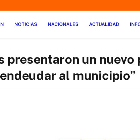
ÓN
NOTICIAS
NACIONALES
ACTUALIDAD
INF
s presentaron un nuevo 
endeudar al municipio”