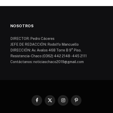
NOSOTROS
DIRECTOR: Pedro Cáceres
JEFE DE REDACCIÓN: Rodolfo Mancuello
DIRECCIÓN: Av. Avalos 468 Torre B 9° Piso.
Resistencia-Chaco (0362) 442 2148 - 445 2111
Contáctanos: noticiaschaco2019@gmail.com
Facebook
X
Instagram
Pinterest
(Twitter)