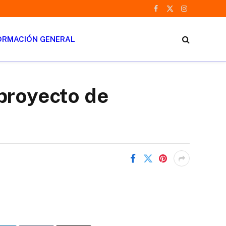
Facebook
X
Instagram
(Twitter)
ORMACIÓN GENERAL
proyecto de