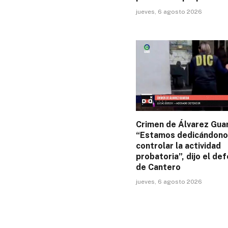
jueves, 6 agosto 2026
Crimen de Álvarez Guar
“Estamos dedicándono
controlar la actividad
probatoria”, dijo el de
de Cantero
jueves, 6 agosto 2026