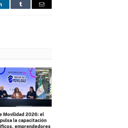
LinkedIn
Tumblr
Email
 Movilidad 2026: el
pulsa la capacitación
tíficos, emprendedores