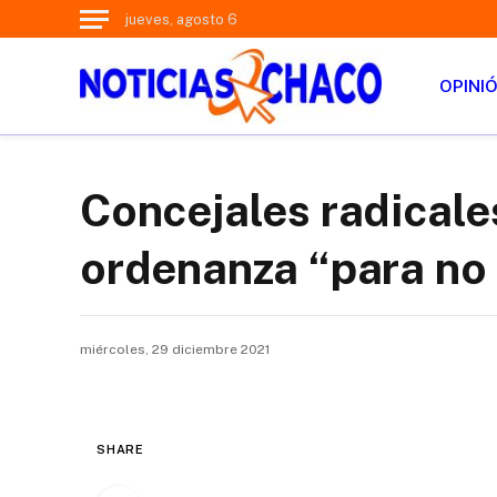
jueves, agosto 6
OPINI
Concejales radicale
ordenanza “para no 
miércoles, 29 diciembre 2021
SHARE