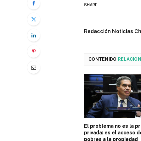
SHARE.
Redacción Noticias C
CONTENIDO
RELACIO
El problema no es la p
privada: es el acceso d
pobres a la propiedad