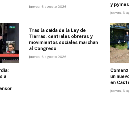
y pymes
jueves, 6 agosto 2026
jueves, 6 
Tras la caída de la Ley de
Tierras, centrales obreras y
movimientos sociales marchan
al Congreso
jueves, 6 agosto 2026
dia:
Comenzó
s a
un nuevo
en Caste
fensor
jueves, 6 