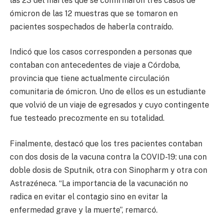
las 23 del martes que se confirmaron tres casos de
ómicron de las 12 muestras que se tomaron en
pacientes sospechados de haberla contraído.
Indicó que los casos corresponden a personas que
contaban con antecedentes de viaje a Córdoba,
provincia que tiene actualmente circulación
comunitaria de ómicron. Uno de ellos es un estudiante
que volvió de un viaje de egresados y cuyo contingente
fue testeado precozmente en su totalidad.
Finalmente, destacó que los tres pacientes contaban
con dos dosis de la vacuna contra la COVID-19: una con
doble dosis de Sputnik, otra con Sinopharm y otra con
Astrazéneca. “La importancia de la vacunación no
radica en evitar el contagio sino en evitar la
enfermedad grave y la muerte”, remarcó.