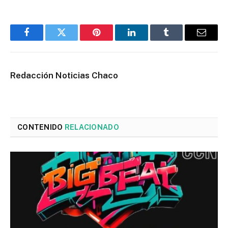
Facebook
Twitter
Pinterest
LinkedIn
Tumblr
Email
Redacción Noticias Chaco
CONTENIDO
RELACIONADO