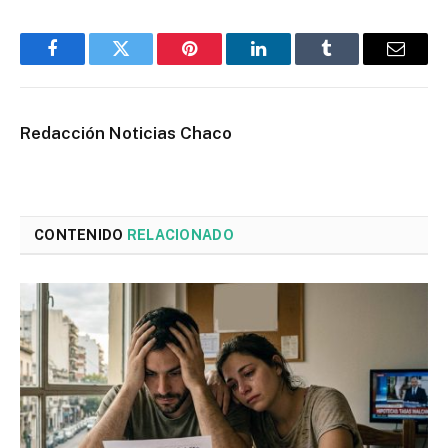
Facebook
Twitter
Pinterest
LinkedIn
Tumblr
Email
Redacción Noticias Chaco
CONTENIDO
RELACIONADO