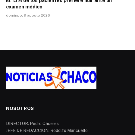
El 15% de los pacientes prefiere huir ante un
examen médico
domingo, 9 agosto 2026
NOSOTROS
DIRECTOR: Pedro Cáceres
JEFE DE REDACCIÓN: Rodolfo Mancuello