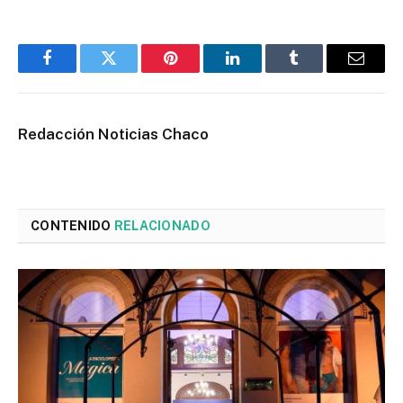
Facebook
Twitter
Pinterest
LinkedIn
Tumblr
Email
Redacción Noticias Chaco
CONTENIDO
RELACIONADO