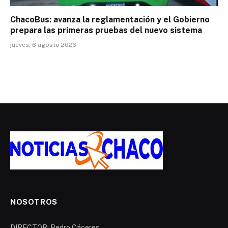
ChacoBus: avanza la reglamentación y el Gobierno
prepara las primeras pruebas del nuevo sistema
jueves, 6 agosto 2026
NOSOTROS
DIRECTOR: Pedro Cáceres