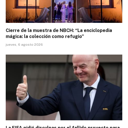
Cierre de la muestra de NBCH: “La enciclopedia
mágica: la colección como refugio”
jueves, 6 agosto 2026
La FIFA pidió disculpas por el fallido proyecto para