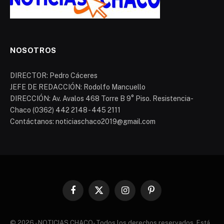
NOSOTROS
DIRECTOR: Pedro Cáceres
JEFE DE REDACCIÓN: Rodolfo Mancuello
DIRECCIÓN: Av. Avalos 468 Torre B 9° Piso. Resistencia-
Chaco (0362) 442 2148 - 445 2111
Contáctanos: noticiaschaco2019@gmail.com
Facebook
X
Instagram
Pinterest
(Twitter)
© 2026 - NOTICIAS CHACO- Todos los derechos reservados. Está