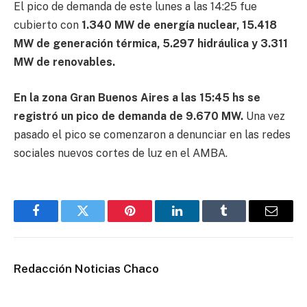
El pico de demanda de este lunes a las 14:25 fue
cubierto con
1.340 MW de energía nuclear, 15.418
MW de generación térmica, 5.297 hidráulica y 3.311
MW de renovables.
En la zona Gran Buenos Aires a las 15:45 hs se
registró un pico de demanda de 9.670 MW.
Una vez
pasado el pico se comenzaron a denunciar en las redes
sociales nuevos cortes de luz en el AMBA.
Facebook
Twitter
Pinterest
LinkedIn
Tumblr
Email
Redacción Noticias Chaco