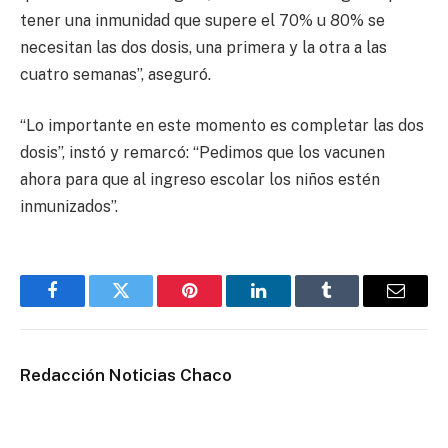
tener una inmunidad que supere el 70% u 80% se
necesitan las dos dosis, una primera y la otra a las
cuatro semanas”, aseguró.
“Lo importante en este momento es completar las dos
dosis”, instó y remarcó: “Pedimos que los vacunen
ahora para que al ingreso escolar los niños estén
inmunizados”.
Facebook
Twitter
Pinterest
LinkedIn
Tumblr
Email
Redacción Noticias Chaco