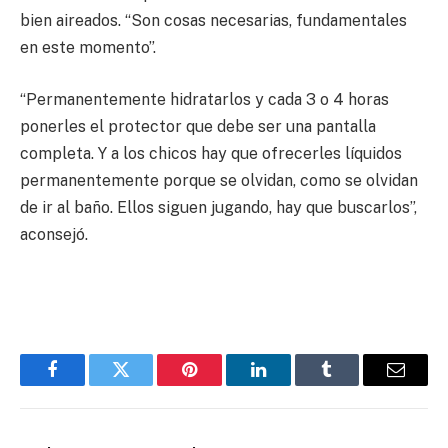
bien aireados. “Son cosas necesarias, fundamentales
en este momento”.
“Permanentemente hidratarlos y cada 3 o 4 horas
ponerles el protector que debe ser una pantalla
completa. Y a los chicos hay que ofrecerles líquidos
permanentemente porque se olvidan, como se olvidan
de ir al baño. Ellos siguen jugando, hay que buscarlos”,
aconsejó.
Facebook
Twitter
Pinterest
LinkedIn
Tumblr
Email