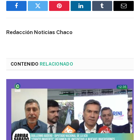
Facebook
Twitter
Pinterest
LinkedIn
Tumblr
Email
Redacción Noticias Chaco
CONTENIDO
RELACIONADO