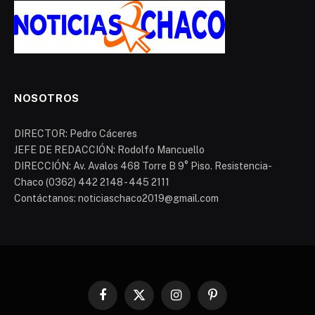
NOSOTROS
DIRECTOR: Pedro Cáceres
JEFE DE REDACCIÓN: Rodolfo Mancuello
DIRECCIÓN: Av. Avalos 468 Torre B 9° Piso. Resistencia-
Chaco (0362) 442 2148 - 445 2111
Contáctanos: noticiaschaco2019@gmail.com
Facebook
X
Instagram
Pinterest
(Twitter)