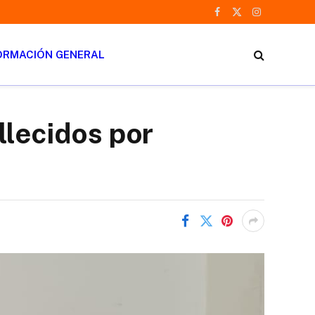
Facebook
X
Instagram
(Twitter)
ORMACIÓN GENERAL
llecidos por