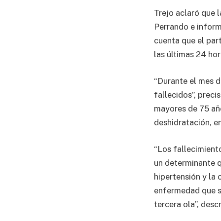
Trejo aclaró que 
Perrando e inform
cuenta que el par
las últimas 24 hor
“Durante el mes d
fallecidos”, preci
mayores de 75 año
deshidratación, e
“Los fallecimient
un determinante q
hipertensión y la
enfermedad que se
tercera ola”, descr