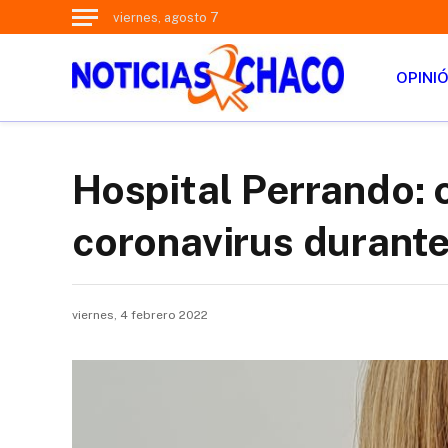
viernes, agosto 7
OPINI
Hospital Perrando: 
coronavirus durant
viernes, 4 febrero 2022