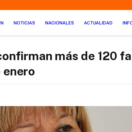
ÓN
NOTICIAS
NACIONALES
ACTUALIDAD
INF
confirman más de 120 fa
e enero