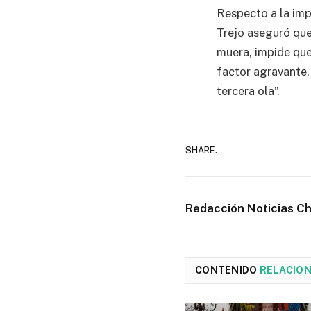
Respecto a la imp
Trejo aseguró que
muera, impide que 
factor agravante,
tercera ola”.
SHARE.
Redacción Noticias C
CONTENIDO
RELACIO