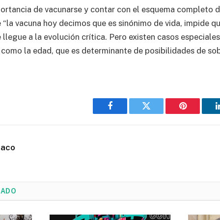
ortancia de vacunarse y contar con el esquema completo d
 “la vacuna hoy decimos que es sinónimo de vida, impide qu
llegue a la evolución crítica. Pero existen casos especiale
 como la edad, que es determinante de posibilidades de so
Facebook
Twitter
Pinterest
haco
NADO