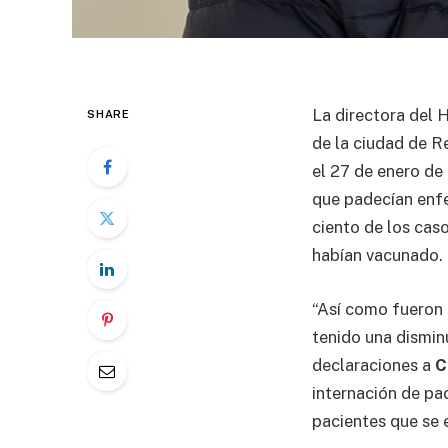
La directora del 
SHARE
de la ciudad de Re
el 27 de enero de
que padecían enfe
ciento de los cas
habían vacunado.
“Así como fueron 
tenido una disminu
declaraciones a
C
internación de pa
pacientes que se 