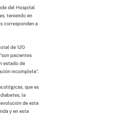
nde del Hospital
es, teniendo en
os corresponden a
total de 120
 “son pacientes
un estado de
ación incompleta”.
cológicas, que es
diabetes, la
 evolución de esta
nda y en esta