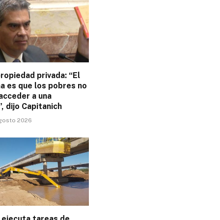
ropiedad privada: “El
a es que los pobres no
acceder a una
”, dijo Capitanich
agosto 2026
ejecuta tareas de