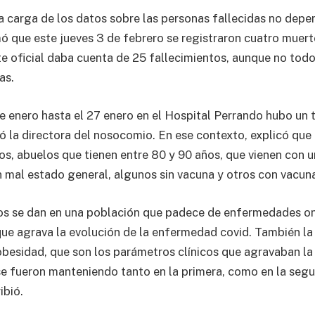
la carga de los datos sobre las personas fallecidas no depe
ó que este jueves 3 de febrero se registraron cuatro muert
te oficial daba cuenta de 25 fallecimientos, aunque no tod
as.
e enero hasta el 27 enero en el Hospital Perrando hubo un 
só la directora del nosocomio. En ese contexto, explicó que
s, abuelos que tienen entre 80 y 90 años, que vienen con 
n mal estado general, algunos sin vacuna y otros con vacun
os se dan en una población que padece de enfermedades on
ue agrava la evolución de la enfermedad covid. También la 
 obesidad, que son los parámetros clínicos que agravaban la
 fueron manteniendo tanto en la primera, como en la segu
ibió.