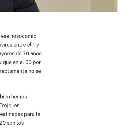
en ese nosocomio
irus entre el 1 y
mayores de 70 años
 que en el 60 por
irectamente no se
mbién hemos
Trejo, en
estinadas para la
20 son los