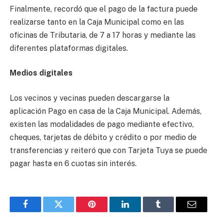
Finalmente, recordó que el pago de la factura puede
realizarse tanto en la Caja Municipal como en las
oficinas de Tributaria, de 7 a 17 horas y mediante las
diferentes plataformas digitales.
Medios digitales
Los vecinos y vecinas pueden descargarse la
aplicación Pago en casa de la Caja Municipal. Además,
existen las modalidades de pago mediante efectivo,
cheques, tarjetas de débito y crédito o por medio de
transferencias y reiteró que con Tarjeta Tuya se puede
pagar hasta en 6 cuotas sin interés.
Facebook
Twitter
Pinterest
LinkedIn
Tumblr
Email