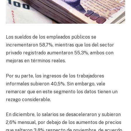
Los sueldos de los empleados públicos se
incrementaron 58,7%, mientras que los del sector
privado registrado aumentaron 55,3%, ambos con
mejoras en términos reales.
Por su parte, los ingresos de los trabajadores
informales subieron 40,5%. Sin embargo, vale
remarcar que en este segmento los datos tienen un
rezago considerable.
En diciembre, lo salarios se desaceleraron y subieron
2,6% mensual, por debajo de los aumentos de precios
que saltaron 3,8% respecto de noviembre. de acuerdo