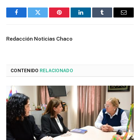
Facebook
Twitter
Pinterest
LinkedIn
Tumblr
Email
Redacción Noticias Chaco
CONTENIDO
RELACIONADO