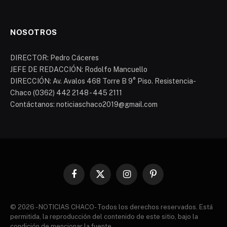
NOSOTROS
DIRECTOR: Pedro Cáceres
JEFE DE REDACCIÓN: Rodolfo Mancuello
DIRECCIÓN: Av. Avalos 468 Torre B 9° Piso. Resistencia-
Chaco (0362) 442 2148 - 445 2111
Contáctanos: noticiaschaco2019@gmail.com
Facebook
X
Instagram
Pinterest
(Twitter)
© 2026 - NOTICIAS CHACO- Todos los derechos reservados. Está
permitida, la reproducción del contenido de este sitio, bajo la
condición de mencionar la fuente.