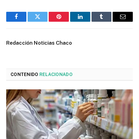
Facebook
Twitter
Pinterest
LinkedIn
Tumblr
Email
Redacción Noticias Chaco
CONTENIDO
RELACIONADO