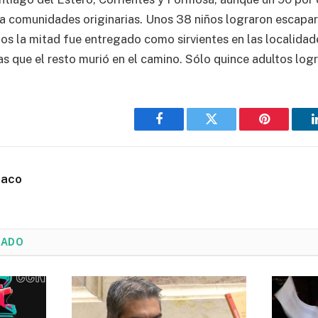
 a comunidades originarias. Unos 38 niños lograron escapar
os la mitad fue entregado como sirvientes en las localidade
s que el resto murió en el camino. Sólo quince adultos logr
Facebook
Twitter
Pinterest
haco
NADO