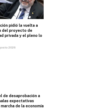
ción pidió la vuelta a
n del proyecto de
d privada y el pleno lo
agosto 2026
el de desaprobación a
malas expectativas
a marcha de la economía