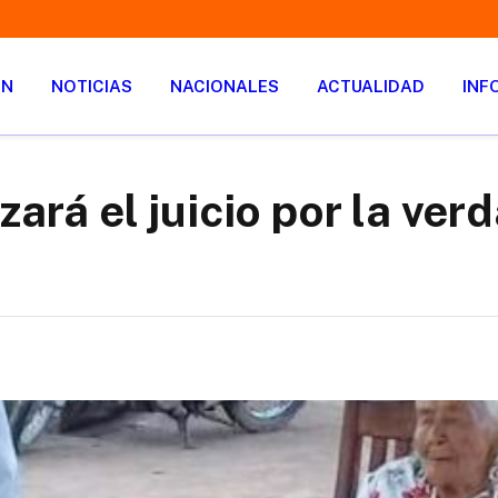
ÓN
NOTICIAS
NACIONALES
ACTUALIDAD
INF
ará el juicio por la verd