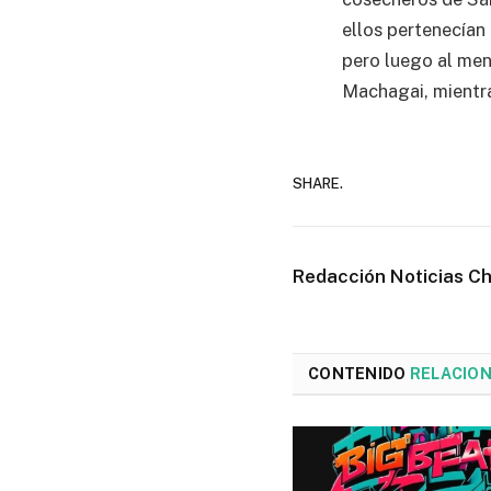
ellos pertenecían
pero luego al men
Machagai, mientra
SHARE.
Redacción Noticias C
CONTENIDO
RELACIO