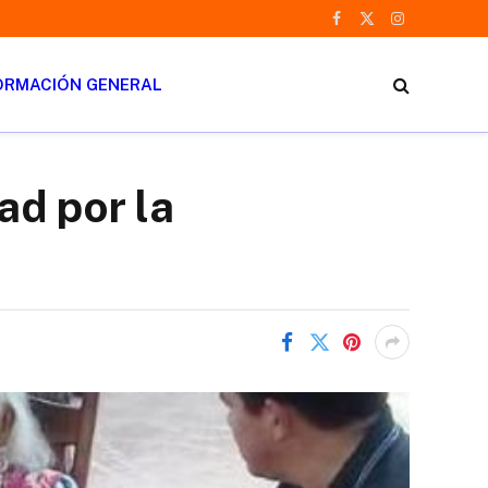
Facebook
X
Instagram
(Twitter)
ORMACIÓN GENERAL
ad por la