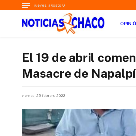
jueves, agosto 6
OPINI
El 19 de abril comenz
Masacre de Napalpí
viernes, 25 febrero 2022