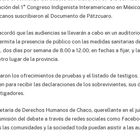
zación del 1° Congreso Indigenista Interamericano en Méxic
canos suscribieron al Documento de Pátzcuaro.
acordó que las audiencias se llevarán a cabo en un auditorio
ermita la presencia de público con las medidas sanitarias 
 dos días por semana de 8.00 a 12.00, en fechas a fijar, y la
tro lugar de la provincia.
ron los ofrecimientos de pruebas y el listado de testigos. 
n para recibir las declaraciones de los sobrevivientes, sus
stigadores.
etaría de Derechos Humanos de Chaco, querellante en el ju
nsmisión del debate a través de redes sociales como Faceb
s las comunidades y la sociedad toda puedan asistir a las au