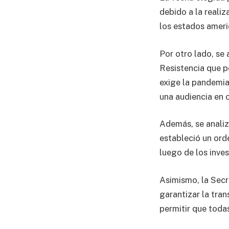
debido a la reali
los estados ameri
Por otro lado, se 
Resistencia que p
exige la pandemia,
una audiencia en o
Además, se analiza
estableció un orde
luego de los inve
Asimismo, la Secr
garantizar la tra
permitir que toda