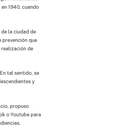
o en 1940, cuando
 de la ciudad de
de prevención que
 realización de
En tal sentido, se
 descendientes y
icio, propuso
ook o Youtube para
diencias.