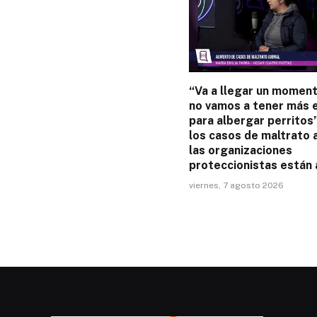
“Va a llegar un momen
no vamos a tener más 
para albergar perritos
los casos de maltrato 
las organizaciones
proteccionistas están a
viernes, 7 agosto 2026