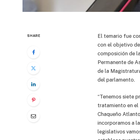
El temario fue co
SHARE
con el objetivo d
composición de la
Permanente de Ase
de la Magistratur
del parlamento.
“Tenemos siete pr
tratamiento en el 
Chaqueño Atlanto
incorporamos a la
legislativos vamos