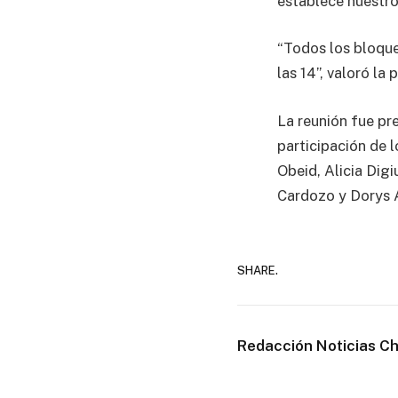
establece nuestr
“Todos los bloque
las 14”, valoró la 
La reunión fue pre
participación de 
Obeid, Alicia Dig
Cardozo y Dorys 
SHARE.
Redacción Noticias C