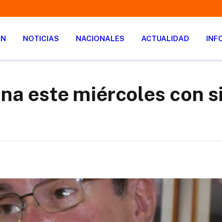
ÓN
NOTICIAS
NACIONALES
ACTUALIDAD
INF
ona este miércoles con s