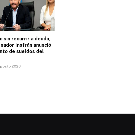
 sin recurrir a deuda,
nador Insfrán anunció
nto de sueldos del
 agosto 2026