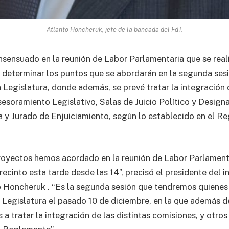
Atlanto Honcheruk, jefe de la bancada del FdT.
nsensuado en la reunión de Labor Parlamentaria que se rea
e determinar los puntos que se abordarán en la segunda sesi
 Legislatura, donde además, se prevé tratar la integración
soramiento Legislativo, Salas de Juicio Político y Design
a y Jurado de Enjuiciamiento, según lo establecido en el R
oyectos hemos acordado en la reunión de Labor Parlamenta
recinto esta tarde desde las 14”, precisó el presidente del 
 Honcheruk . “Es la segunda sesión que tendremos quienes
 Legislatura el pasado 10 de diciembre, en la que además d
 a tratar la integración de las distintas comisiones, y otro