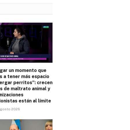
legar un momento que
s a tener más espacio
ergar perritos”: crecen
s de maltrato animal y
nizaciones
onistas están al límite
 agosto 2026