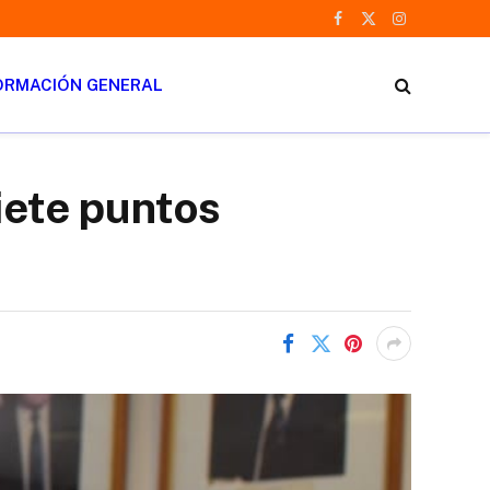
Facebook
X
Instagram
(Twitter)
ORMACIÓN GENERAL
iete puntos