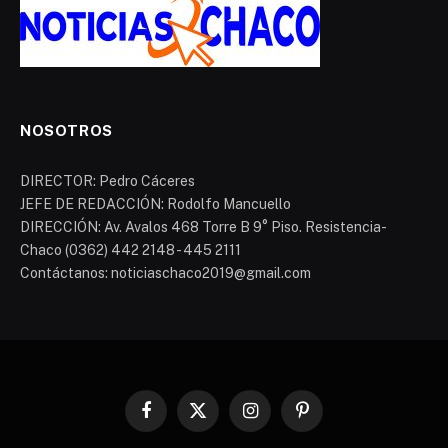
NOSOTROS
DIRECTOR: Pedro Cáceres
JEFE DE REDACCIÓN: Rodolfo Mancuello
DIRECCIÓN: Av. Avalos 468 Torre B 9° Piso. Resistencia-
Chaco (0362) 442 2148 - 445 2111
Contáctanos: noticiaschaco2019@gmail.com
Facebook
X
Instagram
Pinterest
(Twitter)