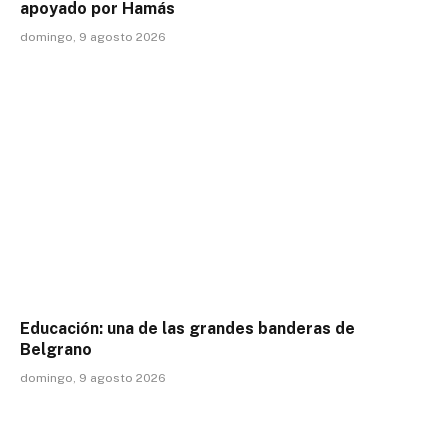
apoyado por Hamás
domingo, 9 agosto 2026
Educación: una de las grandes banderas de
Belgrano
domingo, 9 agosto 2026