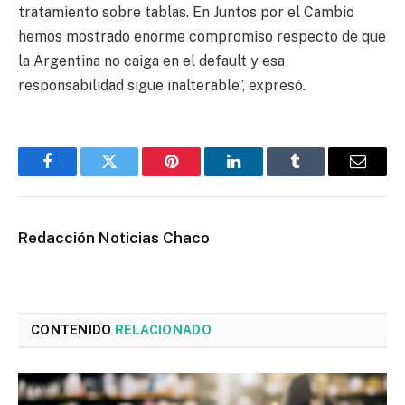
tratamiento sobre tablas. En Juntos por el Cambio
hemos mostrado enorme compromiso respecto de que
la Argentina no caiga en el default y esa
responsabilidad sigue inalterable”, expresó.
Facebook
Twitter
Pinterest
LinkedIn
Tumblr
Email
Redacción Noticias Chaco
CONTENIDO
RELACIONADO