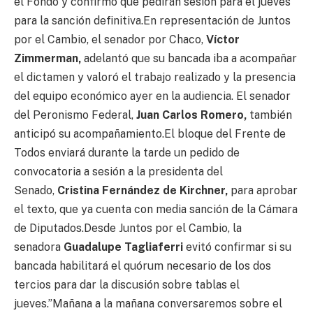
el Fondo y confirmó que pedirán sesión para el jueves
para la sanción definitiva.En representación de Juntos
por el Cambio, el senador por Chaco,
Víctor
Zimmerman,
adelantó que su bancada iba a acompañar
el dictamen y valoró el trabajo realizado y la presencia
del equipo económico ayer en la audiencia. El senador
del Peronismo Federal,
Juan Carlos Romero,
también
anticipó su acompañamiento.El bloque del Frente de
Todos enviará durante la tarde un pedido de
convocatoria a sesión a la presidenta del
Senado,
Cristina Fernández de Kirchner,
para aprobar
el texto, que ya cuenta con media sanción de la Cámara
de Diputados.Desde Juntos por el Cambio, la
senadora
Guadalupe Tagliaferri
evitó confirmar si su
bancada habilitará el quórum necesario de los dos
tercios para dar la discusión sobre tablas el
jueves.”Mañana a la mañana conversaremos sobre el