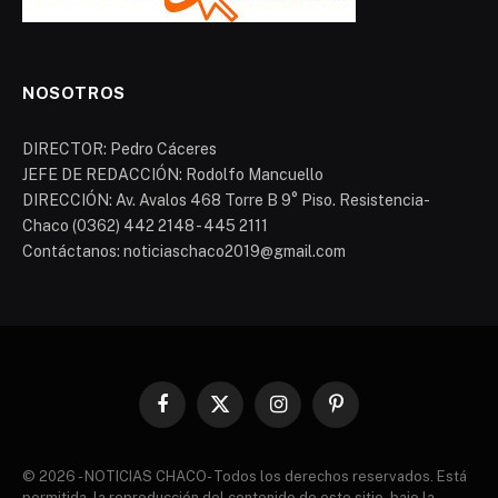
NOSOTROS
DIRECTOR: Pedro Cáceres
JEFE DE REDACCIÓN: Rodolfo Mancuello
DIRECCIÓN: Av. Avalos 468 Torre B 9° Piso. Resistencia-
Chaco (0362) 442 2148 - 445 2111
Contáctanos: noticiaschaco2019@gmail.com
Facebook
X
Instagram
Pinterest
(Twitter)
© 2026 - NOTICIAS CHACO- Todos los derechos reservados. Está
permitida, la reproducción del contenido de este sitio, bajo la