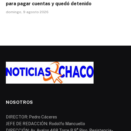
para pagar cuentas y quedó detenido
domingo, 9 agosto 2026
NOSOTROS
DIRECTOR: Pedro Cáceres
JEFE DE REDACCIÓN: Rodolfo Mancuello
DIRECCIÓN: Av. Avalos 468 Torre B 9° Piso. Resistencia-