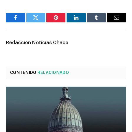
Facebook
Twitter
Pinterest
LinkedIn
Tumblr
Email
Redacción Noticias Chaco
CONTENIDO
RELACIONADO