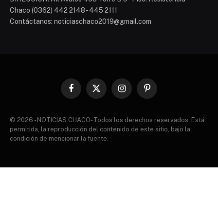
Chaco (0362) 442 2148 - 445 2111
Contáctanos: noticiaschaco2019@gmail.com
Facebook
X
Instagram
Pinterest
(Twitter)
© 2026 - NOTICIAS CHACO- Todos los derechos reservados. Está
permitida, la reproducción del contenido de este sitio, bajo la
condición de mencionar la fuente.