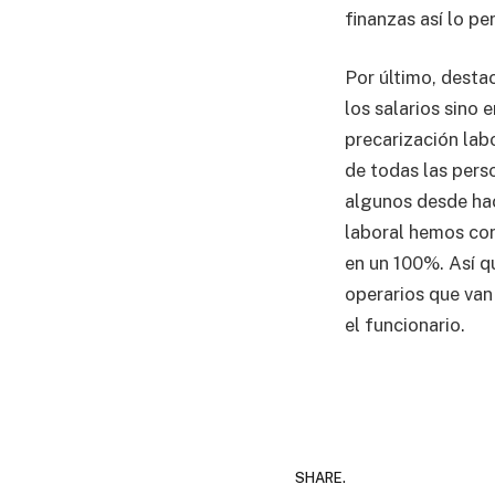
finanzas así lo pe
Por último, desta
los salarios sino
precarización lab
de todas las pers
algunos desde hac
laboral hemos cor
en un 100%. Así qu
operarios que van
el funcionario.
SHARE.