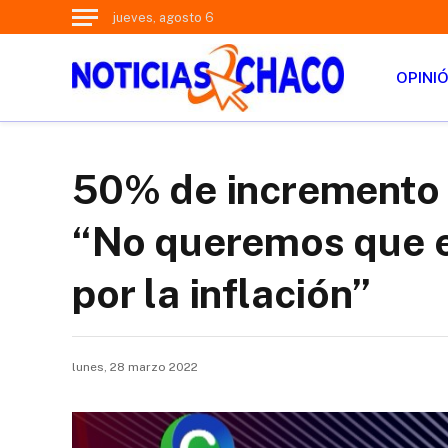
jueves, agosto 6
OPINI
50% de incremento 
“No queremos que el
por la inflación”
lunes, 28 marzo 2022