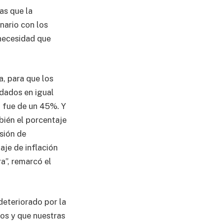
as que la
nario con los
 necesidad que
, para que los
dados en igual
l fue de un 45%. Y
bién el porcentaje
sión de
aje de inflación
a”, remarcó el
deteriorado por la
mos y que nuestras