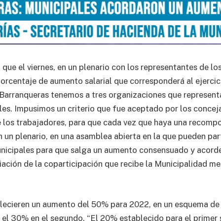
que el viernes, en un plenario con los representantes de lo
orcentaje de aumento salarial que corresponderá al ejercic
Barranqueras tenemos a tres organizaciones que represent
les. Impusimos un criterio que fue aceptado por los conceja
 los trabajadores, para que cada vez que haya una recompos
 un plenario, en una asamblea abierta en la que pueden parti
nicipales para que salga un aumento consensuado y acorde
iación de la coparticipación que recibe la Municipalidad m
blecieren un aumento del 50% para 2022, en un esquema de
 el 30% en el segundo. “El 20% establecido para el primer