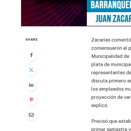
Zacarías comentó 
SHARE
consensuaron el p
Municipalidad de 
plata de municipa
representantes de
discuta primero en
los empleados mu
proyección de var
explicó.
Precisó que esta
primer semestre y