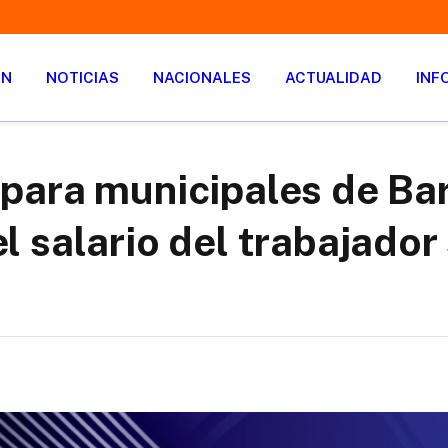
ÓN
NOTICIAS
NACIONALES
ACTUALIDAD
INF
para municipales de Ba
 salario del trabajador 