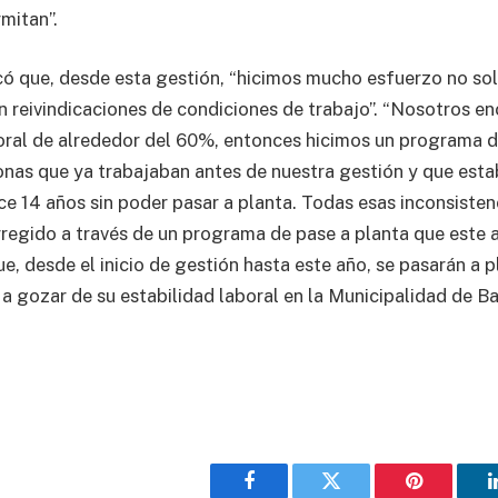
rmitan”.
có que, desde esta gestión, “hicimos mucho esfuerzo no s
 en reivindicaciones de condiciones de trabajo”. “Nosotros 
oral de alrededor del 60%, entonces hicimos un programa d
onas que ya trabajaban antes de nuestra gestión y que esta
e 14 años sin poder pasar a planta. Todas esas inconsisten
regido a través de un programa de pase a planta que este a
e, desde el inicio de gestión hasta este año, se pasarán a 
 a gozar de su estabilidad laboral en la Municipalidad de Ba
Facebook
Twitter
Pinterest