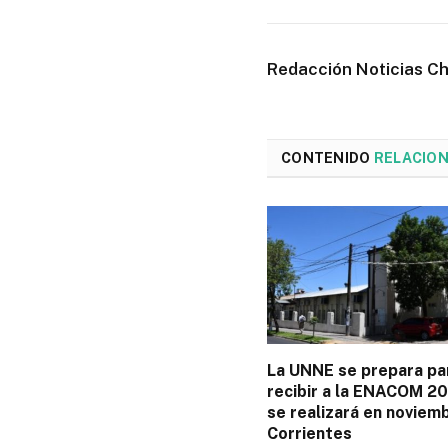
Redacción Noticias C
CONTENIDO
RELACIO
La UNNE se prepara pa
recibir a la ENACOM 2
se realizará en noviem
Corrientes