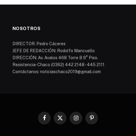
NOSOTROS
DIRECTOR: Pedro Cáceres
JEFE DE REDACCIÓN: Rodolfo Mancuello
DIRECCIÓN: Av. Avalos 468 Torre B 9° Piso.
Resistencia-Chaco (0362) 442 2148 - 445 2111
Contáctanos: noticiaschaco2019@gmail.com
Facebook
X
Instagram
Pinterest
(Twitter)