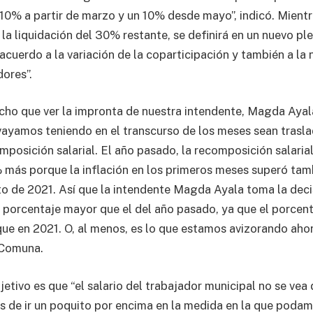
0% a partir de marzo y un 10% desde mayo”, indicó. Mientr
la liquidación del 30% restante, se definirá en un nuevo ple
acuerdo a la variación de la coparticipación y también a la
dores”.
cho que ver la impronta de nuestra intendente, Magda Ayala
ayamos teniendo en el transcurso de los meses sean trasla
mposición salarial. El año pasado, la recomposición salaria
más porque la inflación en los primeros meses superó tam
to de 2021. Así que la intendente Magda Ayala toma la deci
porcentaje mayor que el del año pasado, ya que el porcent
 que en 2021. O, al menos, es lo que estamos avizorando ahor
 Comuna.
etivo es que “el salario del trabajador municipal no se vea 
os de ir un poquito por encima en la medida en la que poda