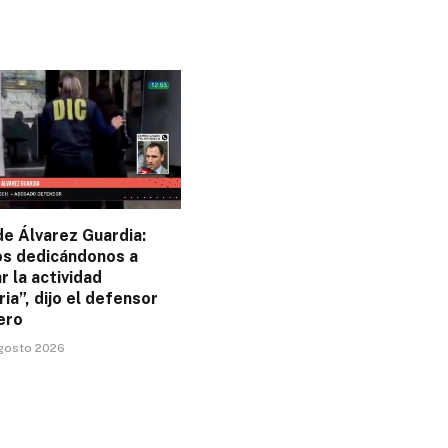
e Álvarez Guardia:
s dedicándonos a
r la actividad
ia”, dijo el defensor
ero
agosto 2026