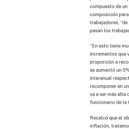
compuesto de un 1
composición para 
trabajadores, “de 
pasan los trabaja
“En esto tiene mu
incrementos que v
proporción a reco
se aumentó un 5% 
interanual respec
recomponer en un 
va a ser más alta
funcionario de la
Recalcó que el obj
inflación, tratam