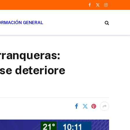
Facebook
X
Instagram
(Twitter)
ORMACIÓN GENERAL
rranqueras:
se deteriore