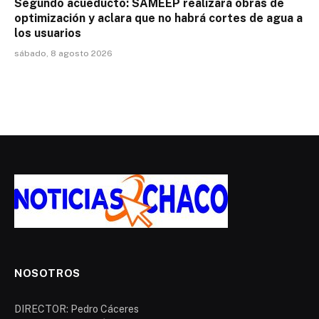
Segundo acueducto: SAMEEP realizará obras de
optimización y aclara que no habrá cortes de agua a
los usuarios
sábado, 8 agosto 2026
NOSOTROS
DIRECTOR: Pedro Cáceres