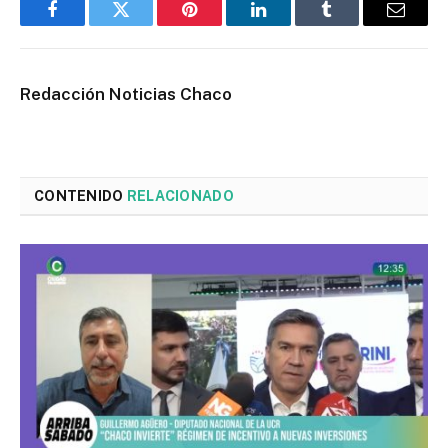
Facebook
Twitter
Pinterest
LinkedIn
Tumblr
Email
Redacción Noticias Chaco
CONTENIDO
RELACIONADO