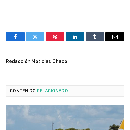
Facebook
Twitter
Pinterest
LinkedIn
Tumblr
Email
Redacción Noticias Chaco
CONTENIDO
RELACIONADO