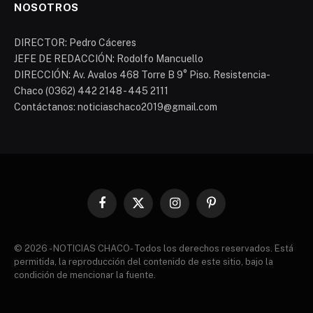
NOSOTROS
DIRECTOR: Pedro Cáceres
JEFE DE REDACCIÓN: Rodolfo Mancuello
DIRECCIÓN: Av. Avalos 468 Torre B 9° Piso. Resistencia-
Chaco (0362) 442 2148 - 445 2111
Contáctanos: noticiaschaco2019@gmail.com
Facebook
X
Instagram
Pinterest
(Twitter)
© 2026 - NOTICIAS CHACO- Todos los derechos reservados. Está
permitida, la reproducción del contenido de este sitio, bajo la
condición de mencionar la fuente.