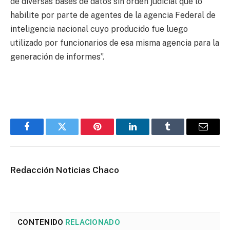
de diversas bases de datos sin orden judicial que lo
habilite por parte de agentes de la agencia Federal de
inteligencia nacional cuyo producido fue luego
utilizado por funcionarios de esa misma agencia para la
generación de informes”.
Facebook
Twitter
Pinterest
LinkedIn
Tumblr
Email
Redacción Noticias Chaco
CONTENIDO
RELACIONADO