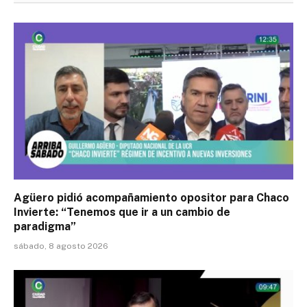
Agüero pidió acompañamiento opositor para Chaco
Invierte: “Tenemos que ir a un cambio de
paradigma”
sábado, 8 agosto 2026