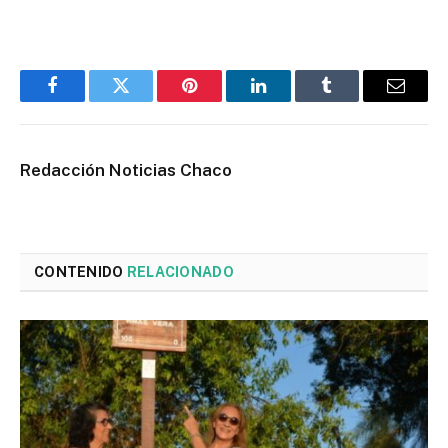
Facebook
Twitter
Pinterest
LinkedIn
Tumblr
Email
Redacción Noticias Chaco
CONTENIDO
RELACIONADO