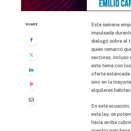
Esta semana empie
SHARE
impulsada durante
dialogó sobre el 
quien remarcó que
sectores, incluso
este tema con los
oferta estancada 
sino en la mayoría
alquileres habitac
En esta ecuación,
esta ley, se poten
hacia arriba cubri
nuestro país hace 