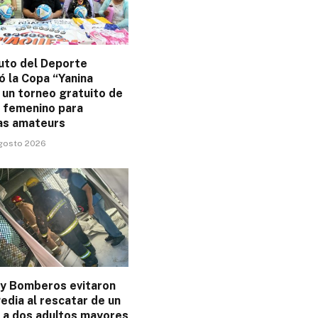
tuto del Deporte
ó la Copa “Yanina
 un torneo gratuito de
5 femenino para
as amateurs
agosto 2026
s y Bomberos evitaron
edia al rescatar de un
o a dos adultos mayores