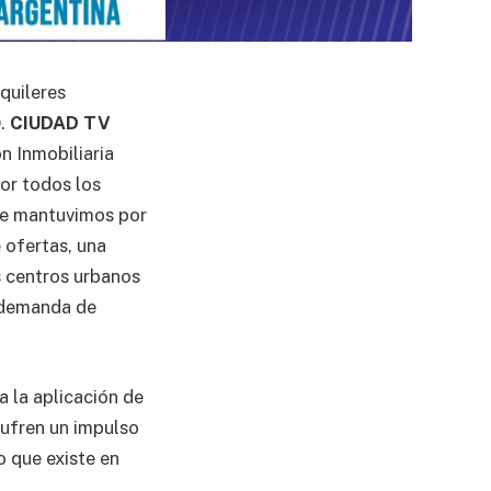
quileres
0.
CIUDAD TV
n Inmobiliaria
or todos los
que mantuvimos por
 ofertas, una
 centros urbanos
a demanda de
a la aplicación de
 sufren un impulso
o que existe en