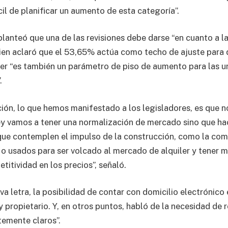
ícil de planificar un aumento de esta categoría”.
planteó que una de las revisiones debe darse “en cuanto a l
i bien aclaró que el 53,65% actúa como techo de ajuste para 
er “es también un parámetro de piso de aumento para las u
.
ión, lo que hemos manifestado a los legisladores, es que 
ey vamos a tener una normalización de mercado sino que hac
ue contemplen el impulso de la construcción, como la com
o usados para ser volcado al mercado de alquiler y tener m
itividad en los precios”, señaló.
a letra, la posibilidad de contar con domicilio electrónico 
 y propietario. Y, en otros puntos, habló de la necesidad de 
temente claros”.