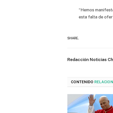
“Hemos manifesta
esta falta de ofer
SHARE.
Redacción Noticias C
CONTENIDO
RELACIO