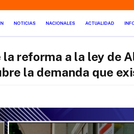
ÓN
NOTICIAS
NACIONALES
ACTUALIDAD
INF
la reforma a la ley de A
cubre la demanda que exi