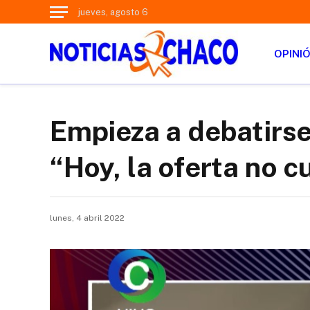
jueves, agosto 6
OPINI
Empieza a debatirse 
“Hoy, la oferta no 
lunes, 4 abril 2022