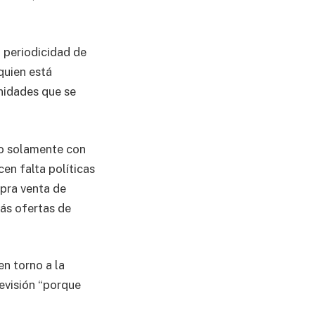
a periodicidad de
quien está
nidades que se
no solamente con
en falta políticas
pra venta de
ás ofertas de
en torno a la
revisión “porque