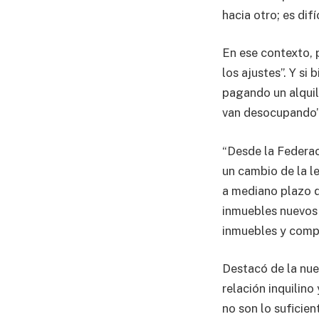
hacia otro; es dif
En ese contexto, 
los ajustes”. Y s
pagando un alquil
van desocupando”
“Desde la Federac
un cambio de la l
a mediano plazo q
inmuebles nuevos 
inmuebles y compet
Destacó de la nuev
relación inquilino
no son lo suficien