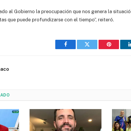
do al Gobierno la preocupación que nos genera la situaci
tas que puede profundizarse con el tiempo”, reiteró.
Facebook
Twitter
Pinterest
haco
NADO