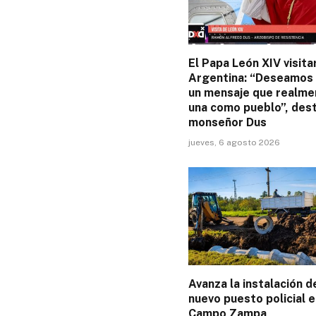
El Papa León XIV visita
Argentina: “Deseamos
un mensaje que realme
una como pueblo”, des
monseñor Dus
jueves, 6 agosto 2026
Avanza la instalación d
nuevo puesto policial e
Campo Zampa