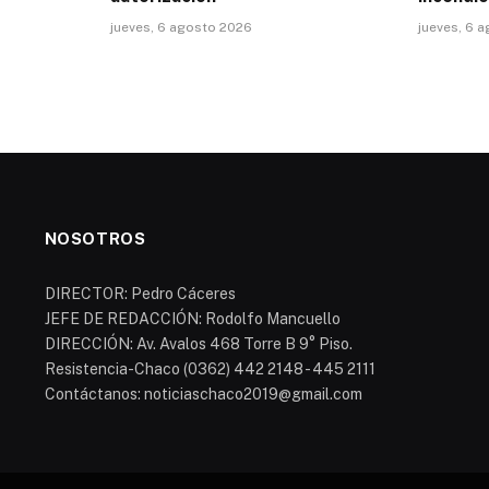
jueves, 6 agosto 2026
jueves, 6 
NOSOTROS
DIRECTOR: Pedro Cáceres
JEFE DE REDACCIÓN: Rodolfo Mancuello
DIRECCIÓN: Av. Avalos 468 Torre B 9° Piso.
Resistencia-Chaco (0362) 442 2148 - 445 2111
Contáctanos: noticiaschaco2019@gmail.com