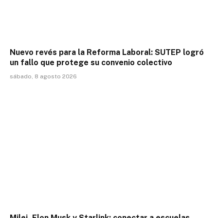
Nuevo revés para la Reforma Laboral: SUTEP logró
un fallo que protege su convenio colectivo
sábado, 8 agosto 2026
Milei, Elon Musk y Starlink: conectar a escuelas