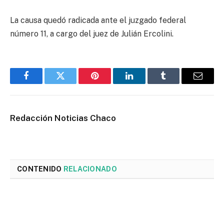
La causa quedó radicada ante el juzgado federal
número 11, a cargo del juez de Julián Ercolini.
Facebook
Twitter
Pinterest
LinkedIn
Tumblr
Email
Redacción Noticias Chaco
CONTENIDO
RELACIONADO