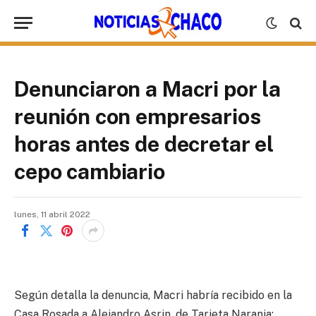
Denunciaron a Macri por la
reunión con empresarios
horas antes de decretar el
cepo cambiario
lunes, 11 abril 2022
Según detalla la denuncia, Macri habría recibido en la
Casa Rosada a Alejandro Asrin, de Tarjeta Naranja;