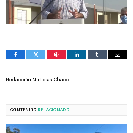
Facebook
Twitter
Pinterest
LinkedIn
Tumblr
Email
Redacción Noticias Chaco
CONTENIDO
RELACIONADO