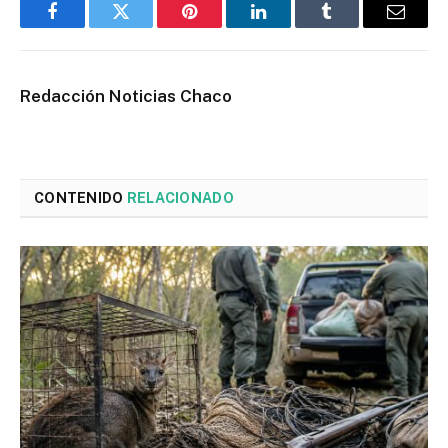
Facebook
Twitter
Pinterest
LinkedIn
Tumblr
Email
Redacción Noticias Chaco
CONTENIDO
RELACIONADO