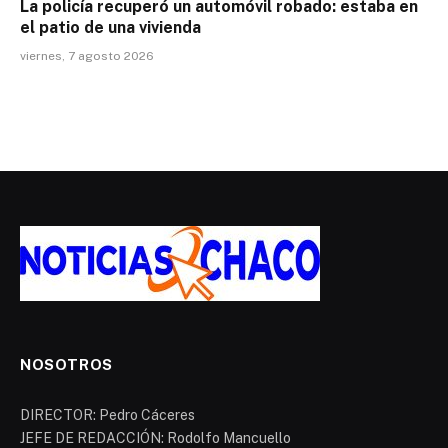
La policía recuperó un automóvil robado: estaba en
el patio de una vivienda
viernes, 7 agosto 2026
NOSOTROS
DIRECTOR: Pedro Cáceres
JEFE DE REDACCIÓN: Rodolfo Mancuello