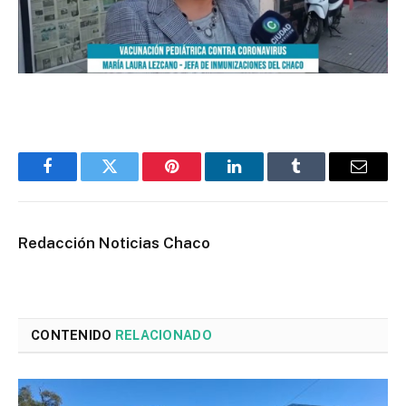
Facebook
Twitter
Pinterest
LinkedIn
Tumblr
Email
Redacción Noticias Chaco
CONTENIDO
RELACIONADO