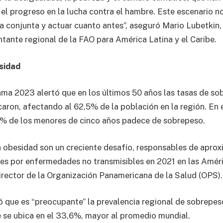
el progreso en la lucha contra el hambre. Este escenario n
a conjunta y actuar cuanto antes”, aseguró Mario Lubetkin,
ntante regional de la FAO para América Latina y el Caribe.
sidad
ma 2023 alertó que en los últimos 50 años las tasas de so
icaron, afectando al 62,5% de la población en la región. En 
6% de los menores de cinco años padece de sobrepeso.
a obesidad son un creciente desafío, responsables de apr
es por enfermedades no transmisibles en 2021 en las Améri
irector de la Organización Panamericana de la Salud (OPS).
 que es “preocupante” la prevalencia regional de sobrepeso
 se ubica en el 33,6%, mayor al promedio mundial.