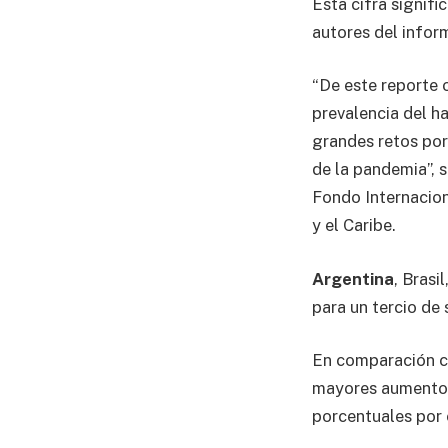
Esta cifra signifi
autores del infor
“De este reporte 
prevalencia del h
grandes retos por
de la pandemia”, 
Fondo Internacion
y el Caribe.
Argentina
, Brasi
para un tercio de 
En comparación co
mayores aumentos
porcentuales por 