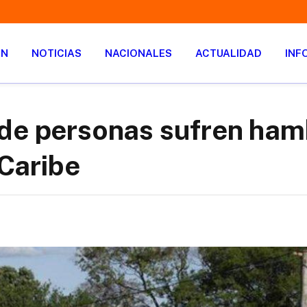
ÓN
NOTICIAS
NACIONALES
ACTUALIDAD
INF
 de personas sufren ham
 Caribe