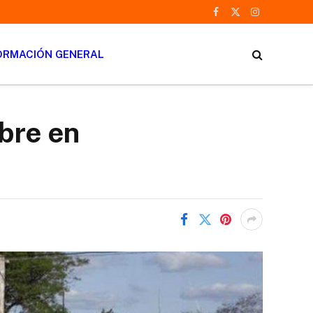
Facebook
X
Instagram
(Twitter)
ORMACIÓN GENERAL
bre en