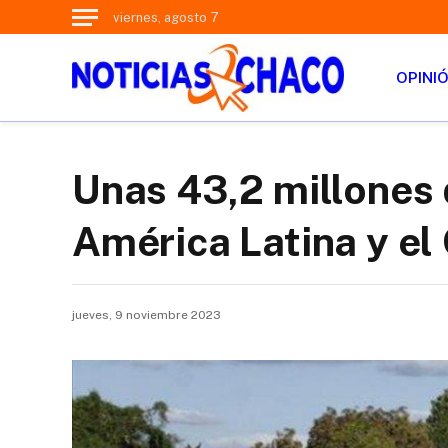
viernes, agosto 7
OPINI
Unas 43,2 millones
América Latina y el
jueves, 9 noviembre 2023