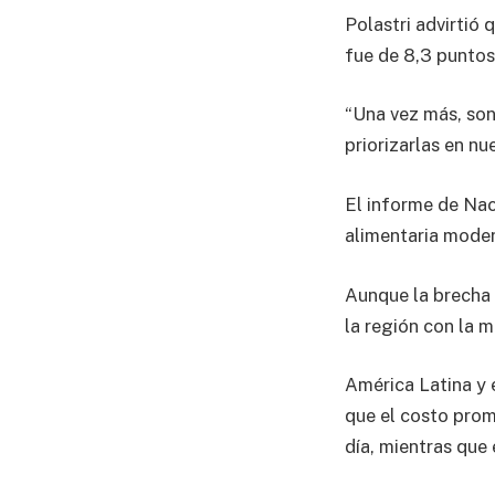
Polastri advirtió
fue de 8,3 puntos
“Una vez más, son
priorizarlas en nu
El informe de Nac
alimentaria moder
Aunque la brecha s
la región con la 
América Latina y 
que el costo prom
día, mientras que 