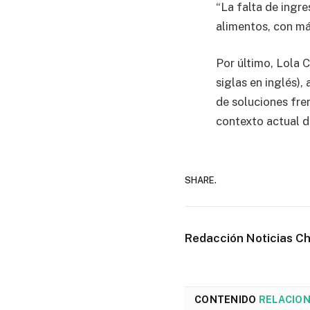
“La falta de ingre
alimentos, con má
Por último, Lola 
siglas en inglés),
de soluciones fren
contexto actual d
SHARE.
Redacción Noticias C
CONTENIDO
RELACIO