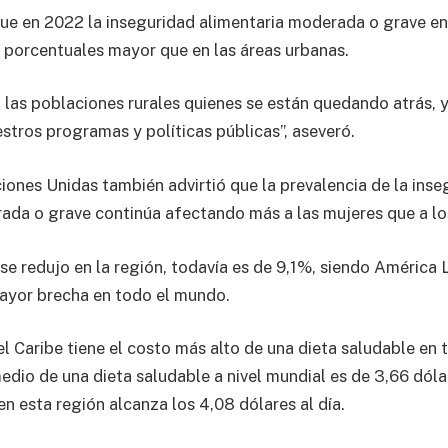
 que en 2022 la inseguridad alimentaria moderada o grave en
 porcentuales mayor que en las áreas urbanas.
 las poblaciones rurales quienes se están quedando atrás,
estros programas y políticas públicas”, aseveró.
iones Unidas también advirtió que la prevalencia de la inse
ada o grave continúa afectando más a las mujeres que a l
e redujo en la región, todavía es de 9,1%, siendo América L
mayor brecha en todo el mundo.
el Caribe tiene el costo más alto de una dieta saludable en
edio de una dieta saludable a nivel mundial es de 3,66 dóla
en esta región alcanza los 4,08 dólares al día.