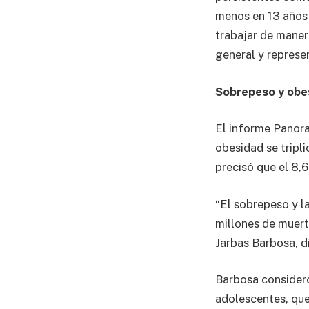
menos en 13 años 
trabajar de maner
general y represe
Sobrepeso y obe
El informe Panora
obesidad se tripl
precisó que el 8,
“El sobrepeso y l
millones de muert
Jarbas Barbosa, d
Barbosa consideró
adolescentes, que