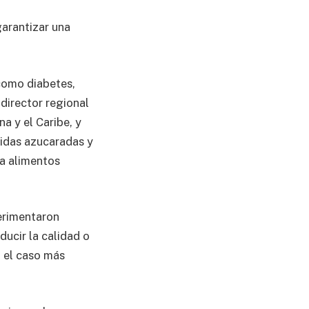
garantizar una
como diabetes,
 director regional
a y el Caribe, y
bidas azucaradas y
 a alimentos
perimentaron
ducir la calidad o
n el caso más