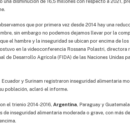
có una disminución de 16,5 millones con respecto a 2021, pr
me.
observamos que por primera vez desde 2014 hay una reducc
ambre, sin embargo no podemos dejamos llevar por la comp
que el hambre y la inseguridad se ubican por encima de los 
sostuvo en la videoconferencia Rossana Polastri, directora 
al de Desarrollo Agrícola (FIDA) de las Naciones Unidas p
l, Ecuador y Surinam registraron inseguridad alimentaria m
su población, aclaró el informe.
n el trienio 2014-2016,
Argentina
, Paraguay y Guatemala
 de inseguridad alimentaria moderada o grave, con más de
encima.