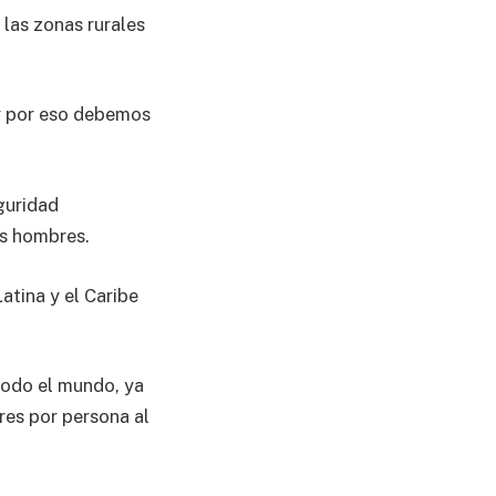
 las zonas rurales
 y por eso debemos
guridad
os hombres.
atina y el Caribe
 todo el mundo, ya
res por persona al