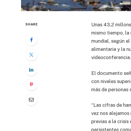
Unas 43,2 millone
SHARE
mismo tiempo, la 
mundial, según el
alimentaria y la 
videoconferencia.
El documento seña
con niveles superi
más de personas 
“Las cifras de h
vez nos alejamos 
previas a la crisi
persistentes como