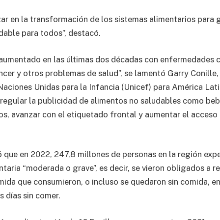
ar en la transformación de los sistemas alimentarios para 
dable para todos”, destacó.
 aumentado en las últimas dos décadas con enfermedades 
ncer y otros problemas de salud”, se lamentó Garry Conille,
aciones Unidas para la Infancia (Unicef) para América Latin
regular la publicidad de alimentos no saludables como be
os, avanzar con el etiquetado frontal y aumentar el acceso
ó que en 2022, 247,8 millones de personas en la región ex
taria “moderada o grave”, es decir, se vieron obligados a re
mida que consumieron, o incluso se quedaron sin comida, e
s días sin comer.