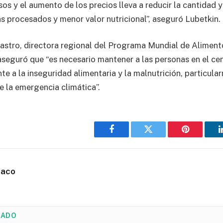
sos y el aumento de los precios lleva a reducir la cantidad 
s procesados y menor valor nutricional”, aseguró Lubetkin.
Castro, directora regional del Programa Mundial de Alimen
 aseguró que “es necesario mantener a las personas en el ce
te a la inseguridad alimentaria y la malnutrición, particula
e la emergencia climática”.
Facebook
Twitter
Pinterest
haco
NADO