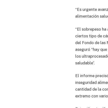
“Es urgente avanz
alimentación salu
“El sobrepeso ha
ciertos tipo de cá
del Fondo de las N
aseguró “hay que 
los ultraprocesad
saludable”.
El informe precis
inseguridad alimen
cantidad de la co
extremo con vario