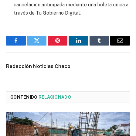
cancelación anticipada mediante una boleta única a
través de Tu Gobierno Digital.
Facebook
Twitter
Pinterest
LinkedIn
Tumblr
Email
Redacción Noticias Chaco
CONTENIDO
RELACIONADO