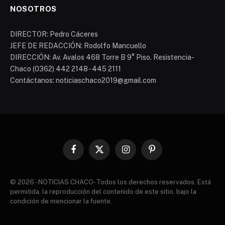
NOSOTROS
DIRECTOR: Pedro Cáceres
JEFE DE REDACCIÓN: Rodolfo Mancuello
DIRECCIÓN: Av. Avalos 468 Torre B 9° Piso. Resistencia-
Chaco (0362) 442 2148 - 445 2111
Contáctanos: noticiaschaco2019@gmail.com
Facebook
X
Instagram
Pinterest
(Twitter)
© 2026 - NOTICIAS CHACO- Todos los derechos reservados. Está
permitida, la reproducción del contenido de este sitio, bajo la
condición de mencionar la fuente.