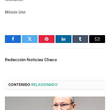
Minuto Uno
Facebook
Twitter
Pinterest
LinkedIn
Tumblr
Email
Redacción Noticias Chaco
CONTENIDO
RELACIONADO