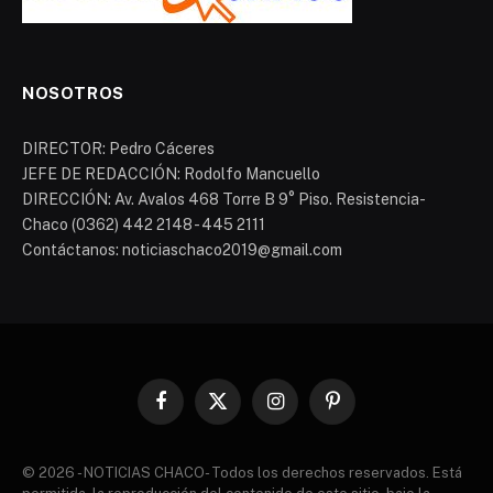
NOSOTROS
DIRECTOR: Pedro Cáceres
JEFE DE REDACCIÓN: Rodolfo Mancuello
DIRECCIÓN: Av. Avalos 468 Torre B 9° Piso. Resistencia-
Chaco (0362) 442 2148 - 445 2111
Contáctanos: noticiaschaco2019@gmail.com
Facebook
X
Instagram
Pinterest
(Twitter)
© 2026 - NOTICIAS CHACO- Todos los derechos reservados. Está