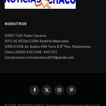
NOSOTROS
DIRECTOR: Pedro Cáceres
JEFE DE REDACCIÓN: Rodolfo Mancuello
DIRECCIÓN: Av. Avalos 468 Torre B 9° Piso. Resistencia-
Chaco (0362) 442 2148 - 445 2111
Contáctanos: noticiaschaco2019@gmail.com
Facebook
X
Instagram
Pinterest
(Twitter)
© 2026 - NOTICIAS CHACO- Todos los derechos reservados. Está