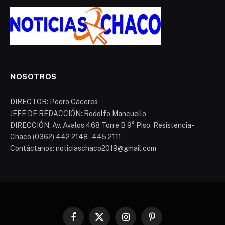
NOSOTROS
DIRECTOR: Pedro Cáceres
JEFE DE REDACCIÓN: Rodolfo Mancuello
DIRECCIÓN: Av. Avalos 468 Torre B 9° Piso. Resistencia-
Chaco (0362) 442 2148 - 445 2111
Contáctanos: noticiaschaco2019@gmail.com
Facebook
X
Instagram
Pinterest