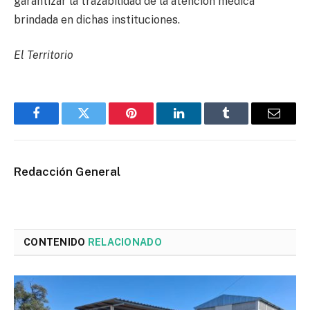
garantizar la trazabilidad de la atención médica
brindada en dichas instituciones.
El Territorio
Facebook
Twitter
Pinterest
LinkedIn
Tumblr
Email
Redacción General
CONTENIDO
RELACIONADO