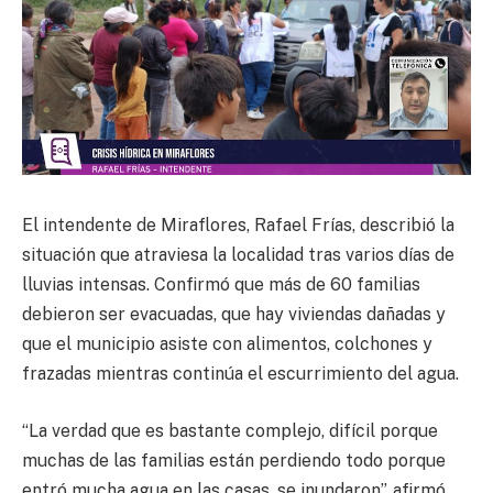
El intendente de Miraflores, Rafael Frías, describió la
situación que atraviesa la localidad tras varios días de
lluvias intensas. Confirmó que más de 60 familias
debieron ser evacuadas, que hay viviendas dañadas y
que el municipio asiste con alimentos, colchones y
frazadas mientras continúa el escurrimiento del agua.
“La verdad que es bastante complejo, difícil porque
muchas de las familias están perdiendo todo porque
entró mucha agua en las casas, se inundaron”, afirmó