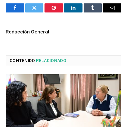
Facebook
Twitter
Pinterest
LinkedIn
Tumblr
Email
Redacción General
CONTENIDO
RELACIONADO