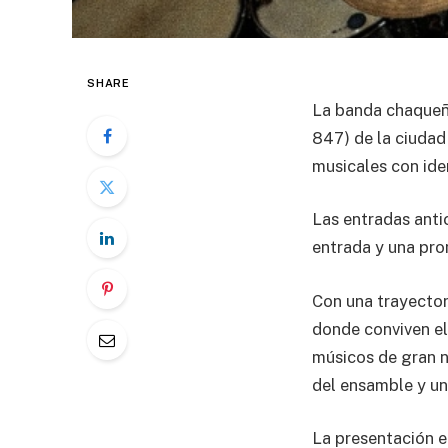
SHARE
La banda chaqueña
847) de la ciudad
musicales con ide
Las entradas anti
entrada y una pro
Con una trayector
donde conviven el 
músicos de gran ni
del ensamble y un
La presentación e