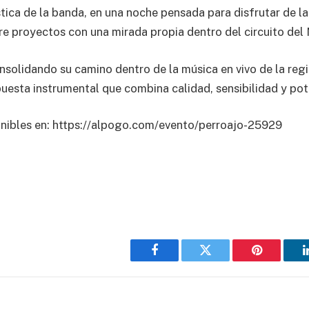
tica de la banda, en una noche pensada para disfrutar de la
re proyectos con una mirada propia dentro del circuito del
nsolidando su camino dentro de la música en vivo de la regi
uesta instrumental que combina calidad, sensibilidad y pot
onibles en: https://alpogo.com/evento/perroajo-25929
Facebook
Twitter
Pinterest