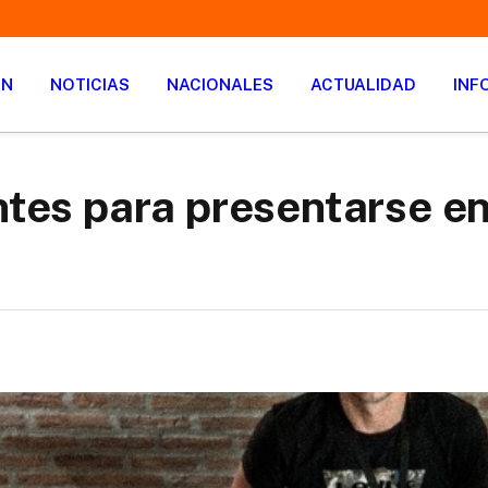
ÓN
NOTICIAS
NACIONALES
ACTUALIDAD
INF
entes para presentarse e