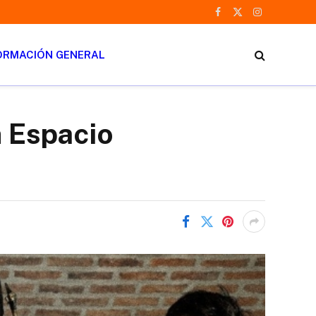
Facebook
X
Instagram
(Twitter)
ORMACIÓN GENERAL
n Espacio