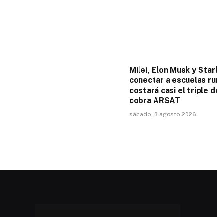
Milei, Elon Musk y Starl
conectar a escuelas ru
costará casi el triple d
cobra ARSAT
sábado, 8 agosto 2026