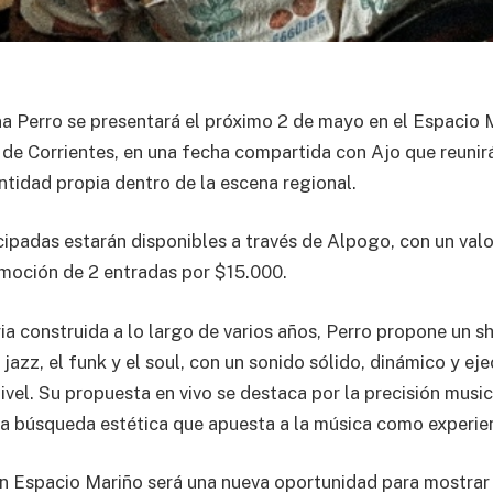
 Perro se presentará el próximo 2 de mayo en el Espacio 
 de Corrientes, en una fecha compartida con Ajo que reuni
ntidad propia dentro de la escena regional.
cipadas estarán disponibles a través de Alpogo, con un val
moción de 2 entradas por $15.000.
ia construida a lo largo de varios años, Perro propone un 
jazz, el funk y el soul, con un sonido sólido, dinámico y ej
vel. Su propuesta en vivo se destaca por la precisión musica
a búsqueda estética que apuesta a la música como experie
n Espacio Mariño será una nueva oportunidad para mostrar e