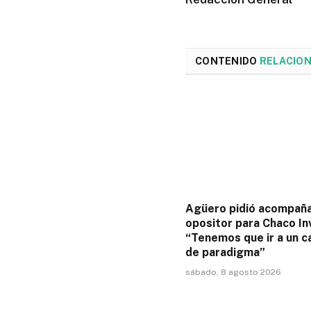
CONTENIDO
RELACIO
Agüero pidió acompañ
opositor para Chaco Inv
“Tenemos que ir a un 
de paradigma”
sábado, 8 agosto 2026