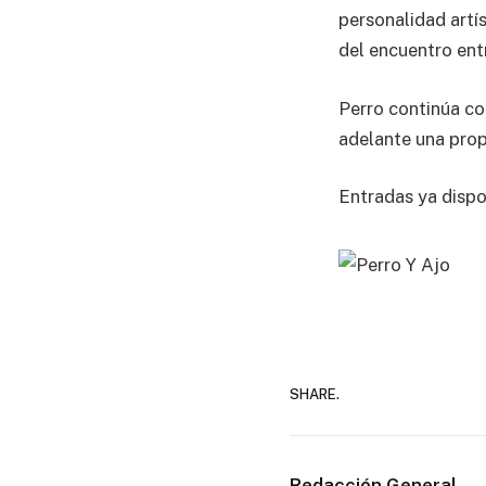
personalidad artís
del encuentro ent
Perro continúa co
adelante una prop
Entradas ya disp
SHARE.
Redacción General