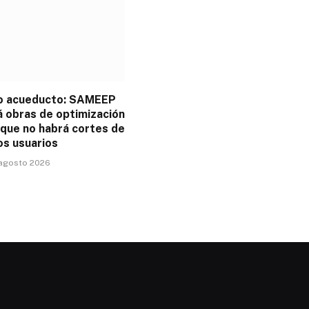
o acueducto: SAMEEP
á obras de optimización
 que no habrá cortes de
os usuarios
 agosto 2026