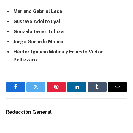
Mariano Gabriel Lesa
Gustavo Adolfo Lyall
Gonzalo Javier Toloza
Jorge Gerardo Molina
Héctor Ignacio Molina y
Ernesto Víctor
Pellizzaro
Facebook
Twitter
Pinterest
LinkedIn
Tumblr
Email
Redacción General