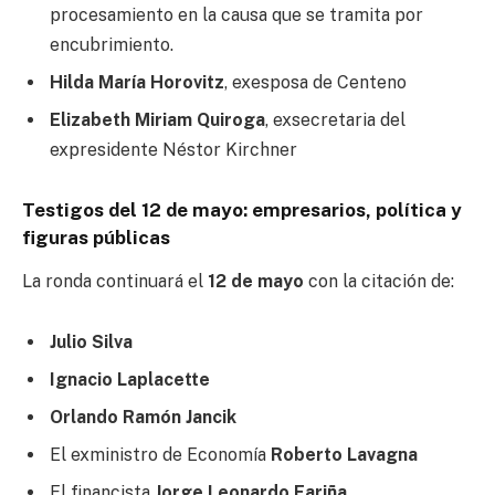
procesamiento en la causa que se tramita por
encubrimiento.
Hilda María Horovitz
, exesposa de Centeno
Elizabeth Miriam Quiroga
, exsecretaria del
expresidente Néstor Kirchner
Testigos del 12 de mayo: empresarios, política y
figuras públicas
La ronda continuará el
12 de mayo
con la citación de:
Julio Silva
Ignacio Laplacette
Orlando Ramón Jancik
El exministro de Economía
Roberto Lavagna
El financista
Jorge Leonardo Fariña