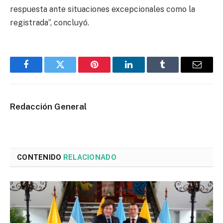
respuesta ante situaciones excepcionales como la
registrada”, concluyó.
Facebook
Twitter
Pinterest
LinkedIn
Tumblr
Email
Redacción General
CONTENIDO
RELACIONADO