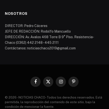
NOSOTROS
DIRECTOR: Pedro Cáceres
JEFE DE REDACCIÓN: Rodolfo Mancuello
DIRECCIÓN: Av. Avalos 468 Torre B 9° Piso. Resistencia-
Chaco (0362) 442 2148 - 445 2111
Contáctanos: noticiaschaco2019@gmail.com
Facebook
X
Instagram
Pinterest
(Twitter)
© 2026 - NOTICIAS CHACO- Todos los derechos reservados. Está
permitida, la reproducción del contenido de este sitio, bajo la
condición de mencionar la fuente.