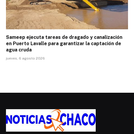
Sameep ejecuta tareas de dragado y canalización
en Puerto Lavalle para garantizar la captación de
agua cruda
jueves, 6 agosto 2026