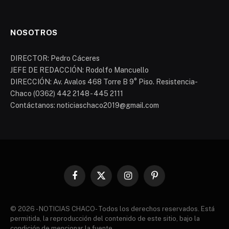
NOSOTROS
DIRECTOR: Pedro Cáceres
JEFE DE REDACCIÓN: Rodolfo Mancuello
DIRECCIÓN: Av. Avalos 468 Torre B 9° Piso. Resistencia-
Chaco (0362) 442 2148 - 445 2111
Contáctanos: noticiaschaco2019@gmail.com
Facebook
X
Instagram
Pinterest
(Twitter)
© 2026 - NOTICIAS CHACO- Todos los derechos reservados. Está
permitida, la reproducción del contenido de este sitio, bajo la
condición de mencionar la fuente.