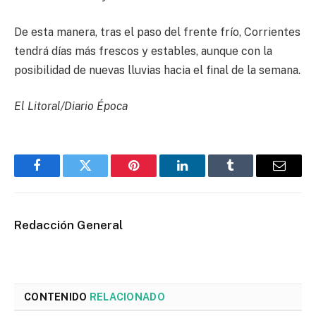
De esta manera, tras el paso del frente frío, Corrientes
tendrá días más frescos y estables, aunque con la
posibilidad de nuevas lluvias hacia el final de la semana.
El Litoral/Diario Época
Facebook
Twitter
Pinterest
LinkedIn
Tumblr
Email
Redacción General
CONTENIDO
RELACIONADO