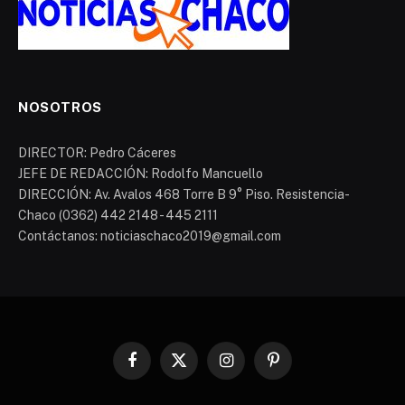
NOSOTROS
DIRECTOR: Pedro Cáceres
JEFE DE REDACCIÓN: Rodolfo Mancuello
DIRECCIÓN: Av. Avalos 468 Torre B 9° Piso. Resistencia-
Chaco (0362) 442 2148 - 445 2111
Contáctanos: noticiaschaco2019@gmail.com
Facebook
X
Instagram
Pinterest
(Twitter)