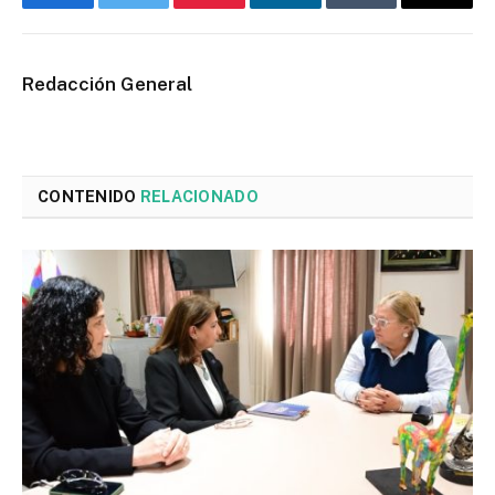
Facebook
Twitter
Pinterest
LinkedIn
Tumblr
Email
Redacción General
CONTENIDO
RELACIONADO