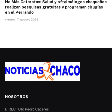
No Más Cataratas: Salud y oftalmólogos chaqueños
realizan pesquisas gratuitas y programan cirugías
en el Perrando
viernes, 7 agosto 2026
NOSOTROS
DIRECTOR: Pedro Cáceres