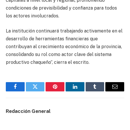
capitales a nivel local y regional, promoviendo
condiciones de previsibilidad y confianza para todos
los actores involucrados.
La institución continuará trabajando activamente en el
desarrollo de herramientas financieras que
contribuyan al crecimiento económico de la provincia,
consolidando su rol como actor clave del sistema
productivo chaqueño”, cierra el escrito.
Facebook
Twitter
Pinterest
LinkedIn
Tumblr
Email
Redacción General